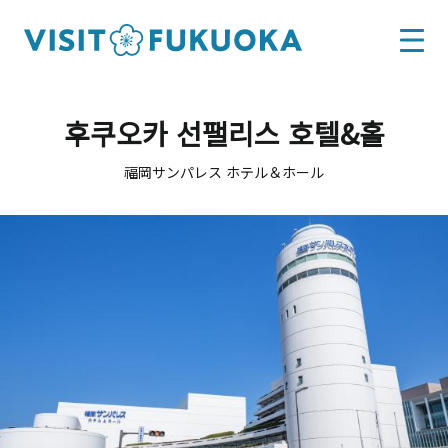
후쿠오카 선팰리스 호텔&홀
福岡サンパレス ホテル＆ホール