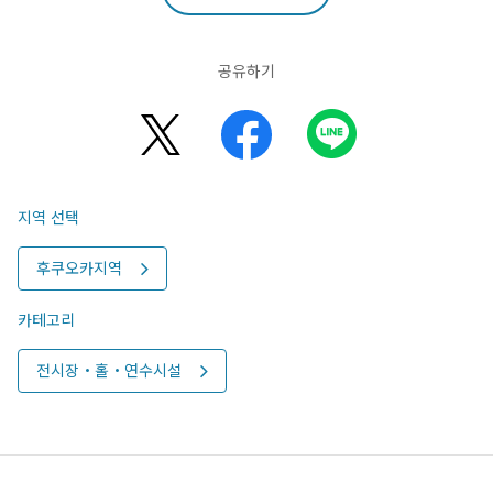
공유하기
지역 선택
후쿠오카지역
카테고리
전시장・홀・연수시설