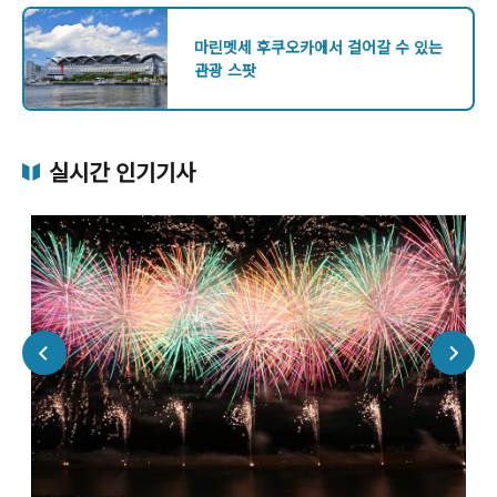
마린멧세 후쿠오카에서 걸어갈 수 있는
관광 스팟
실시간 인기기사