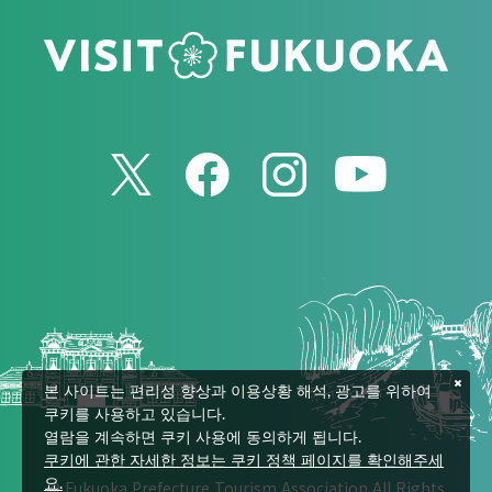
본 사이트는 편리성 향상과 이용상황 해석, 광고를 위하여
쿠키를 사용하고 있습니다.
열람을 계속하면 쿠키 사용에 동의하게 됩니다.
쿠키에 관한 자세한 정보는 쿠키 정책 페이지를 확인해주세
© Fukuoka Prefecture Tourism Association All Rights
요.