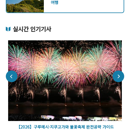
여행
실시간 인기기사
볼
【2026】구루메시·지쿠고가와 불꽃축제 완전공략 가이드