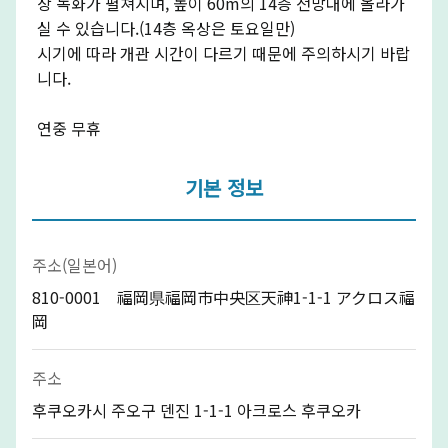
상 녹화가 펼쳐지며, 높이 60m의 14층 전망대에 올라가
실 수 있습니다.(14층 옥상은 토요일만)
시기에 따라 개관 시간이 다르기 때문에 주의하시기 바랍
니다.
연중 무휴
기본 정보
주소(일본어)
810-0001 福岡県福岡市中央区天神1-1-1 アクロス福
岡
주소
후쿠오카시 주오구 덴진 1-1-1 아크로스 후쿠오카