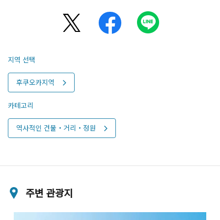
지역 선택
후쿠오카지역
카테고리
역사적인 건물・거리・정원
주변 관광지