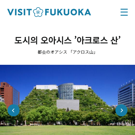
도시의 오아시스 ’아크로스 산’
都会のオアシス 「アクロス山」