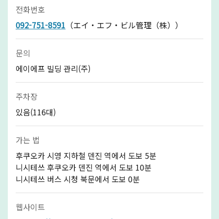
전화번호
092-751-8591
（エイ・エフ・ビル管理（株））
문의
에이에프 빌딩 관리(주)
주차장
있음(116대)
가는 법
후쿠오카 시영 지하철 덴진 역에서 도보 5분
니시테쓰 후쿠오카 덴진 역에서 도보 10분
니시테쓰 버스 시청 북문에서 도보 0분
웹사이트