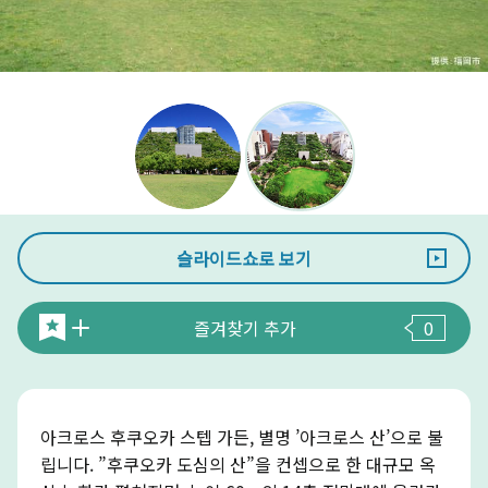
슬라이드쇼로 보기
즐겨찾기 추가
0
아크로스 후쿠오카 스텝 가든, 별명 ’아크로스 산’으로 불
립니다. ”후쿠오카 도심의 산”을 컨셉으로 한 대규모 옥