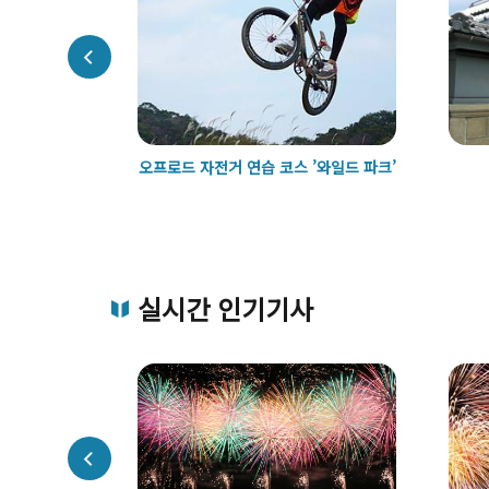
는 고쇼 산
오프로드 자전거 연습 코스 ’와일드 파크’
실시간 인기기사