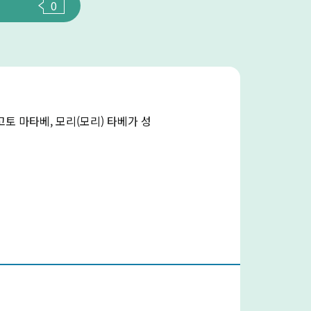
0
토 마타베, 모리(모리) 타베가 성