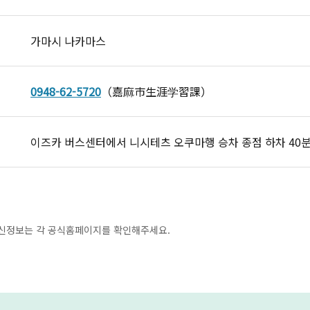
가마시 나카마스
0948-62-5720
（嘉麻市生涯学習課）
이즈카 버스센터에서 니시테츠 오쿠마행 승차 종점 하차 40분)
최신정보는 각 공식홈페이지를 확인해주세요.