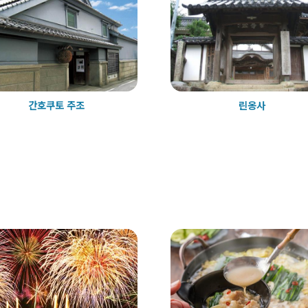
간호쿠토 주조
린옹사