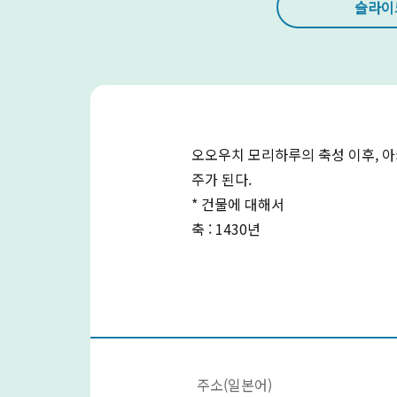
슬라이
오오우치 모리하루의 축성 이후, 아
주가 된다.
* 건물에 대해서
축 : 1430년
주소(일본어)