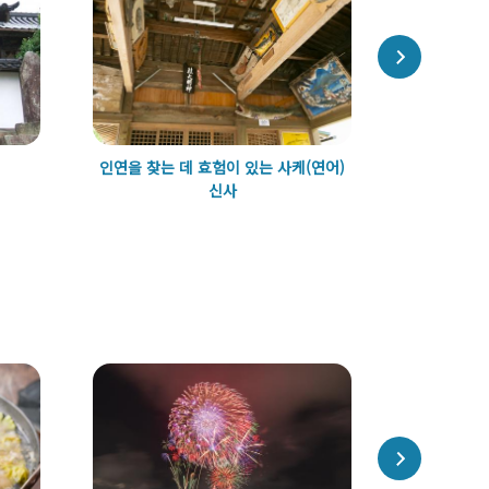
인연을 찾는 데 효험이 있는 사케(연어)
신사