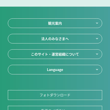
観光案内
法人のみなさまへ
このサイト・運営組織について
Language
フォトダウンロード