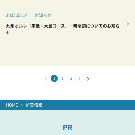
2025.08.14
- お知らせ -
九州オルレ「宗像・大島コース」一時閉鎖についてのお知ら
せ
1
2
3
4
HOME
新着情報
PR