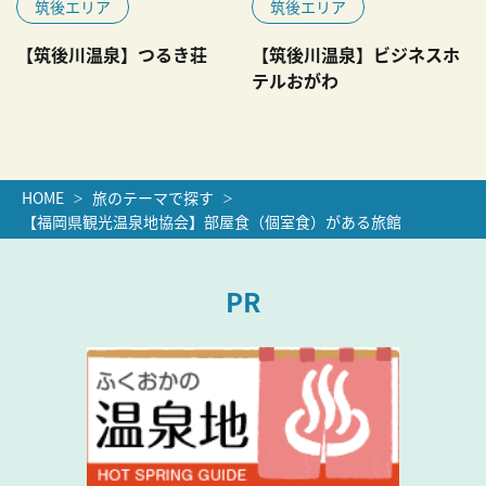
筑後エリア
筑後エリア
【筑後川温泉】つるき荘
【筑後川温泉】ビジネスホ
テルおがわ
HOME
旅のテーマで探す
【福岡県観光温泉地協会】部屋食（個室食）がある旅館
PR