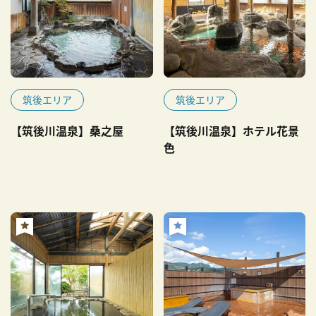
筑後エリア
筑後エリア
【筑後川温泉】桑之屋
【筑後川温泉】ホテル花景
色