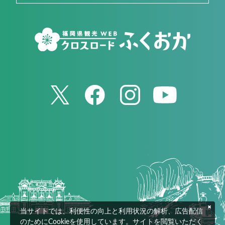
当サイトでは、利便性の向上と利用状況の解析、広告配信
のためにCookieを使用しています。サイトを閲覧いただく