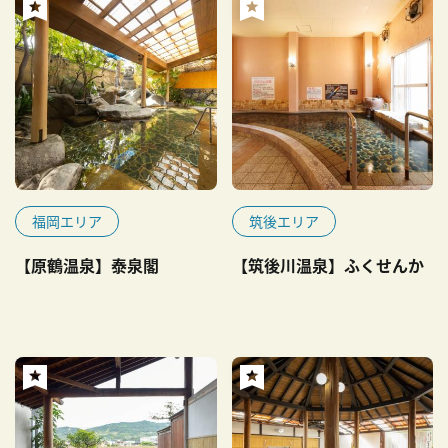
福岡エリア
筑後エリア
【原鶴温泉】泰泉閣
【筑後川温泉】ふくせんか