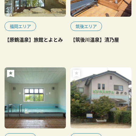
福岡エリア
筑後エリア
【原鶴温泉】旅館とよとみ
【筑後川温泉】清乃屋