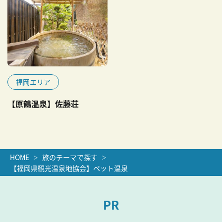
福岡エリア
【原鶴温泉】佐藤荘
HOME
旅のテーマで探す
【福岡県観光温泉地協会】ペット温泉
PR