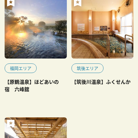
福岡エリア
筑後エリア
【原鶴温泉】ほどあいの
【筑後川温泉】ふくせんか
宿 六峰舘