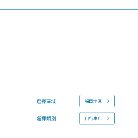
選擇區域
福岡地區
選擇類別
自行車店