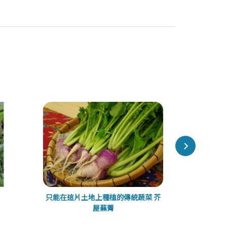
只能在這片土地上種植的傳統蔬菜 芥
屋蕪菁