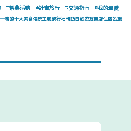
驗
祭典活動
計畫旅行
交通指南
我的最愛
一嚐的十大美食
傳統工藝
騎行福岡
訪日旅遊友善店
住宿設施