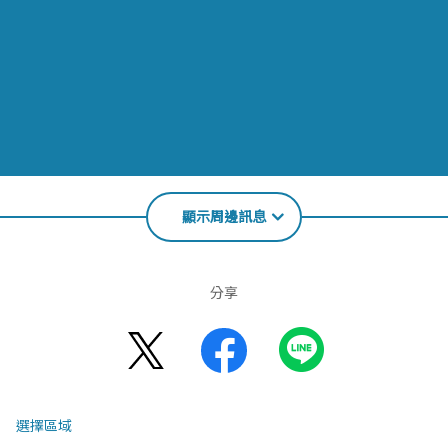
顯示周邊訊息
分享
選擇區域