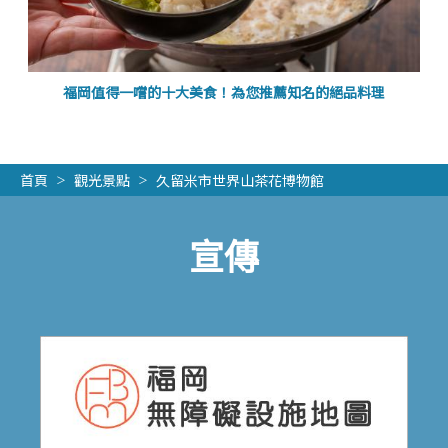
福岡值得一嚐的十大美食！為您推薦知名的絕品料理
首頁
觀光景點
久留米市世界山茶花博物館
宣傳