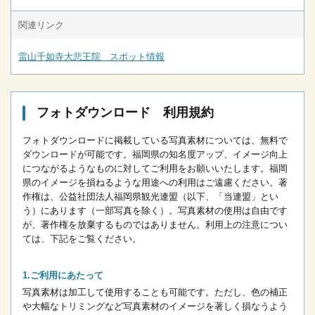
関連リンク
雷山千如寺大悲王院 スポット情報
フォトダウンロード 利用規約
フォトダウンロードに掲載している写真素材については、無料で
ダウンロードが可能です。
福岡県の知名度アップ、イメージ向上
につながるようなものに対してご利用をお願いいたします。
福岡
県のイメージを損ねるような用途への利用はご遠慮ください。
著
作権は、公益社団法人福岡県観光連盟（以下、「当連盟」とい
う）にあります（一部写真を除く）。写真素材の使用は自由です
が、著作権を放棄するものではありません。
利用上の注意につい
ては、下記をご覧ください。
ご利用にあたって
写真素材は加工して使用することも可能です。ただし、色の補正
や大幅なトリミングなど写真素材のイメージを著しく損なうよう