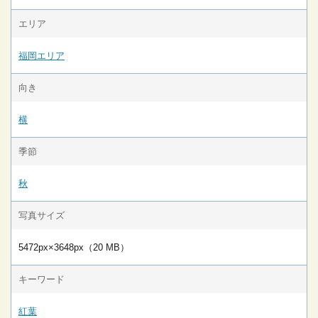
エリア
福岡エリア
向き
横
季節
秋
写真サイズ
5472px×3648px（20 MB）
キーワード
紅葉