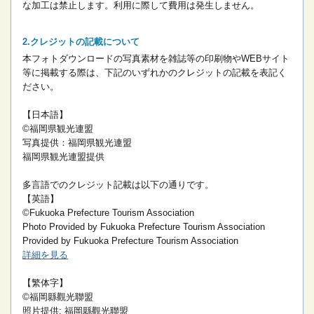
な加工は禁止します。
利用に際して費用は発生しません。
クレジットの記載について
本フォトダウンロードの写真素材を雑誌等の印刷物やWEBサイト
等に掲載する際は、下記のいずれかのクレジットの記載を表記く
ださい。
【日本語】
©福岡県観光連盟
写真提供：福岡県観光連盟
福岡県観光連盟提供
多言語でのクレジット記載は以下の通りです。
【英語】
©Fukuoka Prefecture Tourism Association
Photo Provided by Fukuoka Prefecture Tourism Association
Provided by Fukuoka Prefecture Tourism Association
詳細を見る
【繁体字】
©福岡縣觀光聯盟
照片提供: 福岡縣觀光聯盟