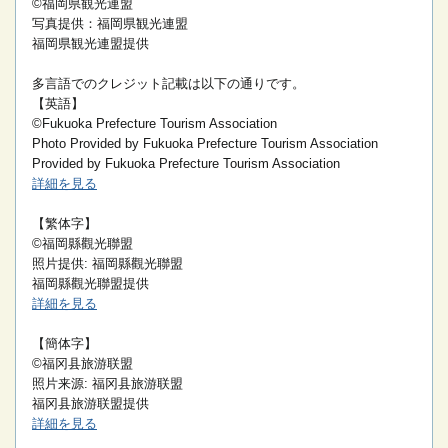
©福岡県観光連盟
写真提供：福岡県観光連盟
福岡県観光連盟提供
多言語でのクレジット記載は以下の通りです。
【英語】
©Fukuoka Prefecture Tourism Association
Photo Provided by Fukuoka Prefecture Tourism Association
Provided by Fukuoka Prefecture Tourism Association
詳細を見る
【繁体字】
©福岡縣觀光聯盟
照片提供: 福岡縣觀光聯盟
福岡縣觀光聯盟提供
詳細を見る
【簡体字】
©福冈县旅游联盟
照片来源: 福冈县旅游联盟
福冈县旅游联盟提供
詳細を見る