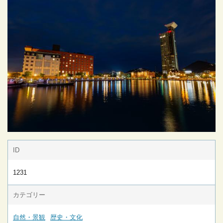
ID
1231
カテゴリー
自然・景観
歴史・文化