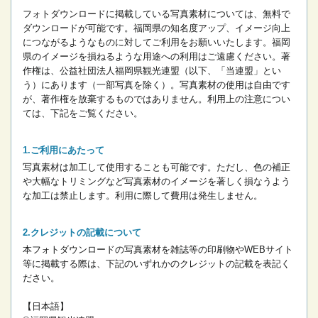
フォトダウンロードに掲載している写真素材については、無料で
ダウンロードが可能です。
福岡県の知名度アップ、イメージ向上
につながるようなものに対してご利用をお願いいたします。
福岡
県のイメージを損ねるような用途への利用はご遠慮ください。
著
作権は、公益社団法人福岡県観光連盟（以下、「当連盟」とい
う）にあります（一部写真を除く）。写真素材の使用は自由です
が、著作権を放棄するものではありません。
利用上の注意につい
ては、下記をご覧ください。
ご利用にあたって
写真素材は加工して使用することも可能です。ただし、色の補正
や大幅なトリミングなど写真素材のイメージを著しく損なうよう
な加工は禁止します。
利用に際して費用は発生しません。
クレジットの記載について
本フォトダウンロードの写真素材を雑誌等の印刷物やWEBサイト
等に掲載する際は、下記のいずれかのクレジットの記載を表記く
ださい。
【日本語】