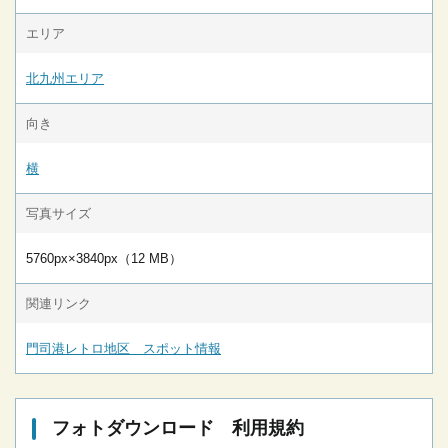
エリア
北九州エリア
向き
横
写真サイズ
5760px×3840px（12 MB）
関連リンク
門司港レトロ地区 スポット情報
フォトダウンロード 利用規約