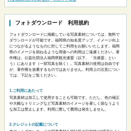
フォトダウンロード 利用規約
フォトダウンロードに掲載している写真素材については、無料で
ダウンロードが可能です。
福岡県の知名度アップ、イメージ向上
につながるようなものに対してご利用をお願いいたします。
福岡
県のイメージを損ねるような用途への利用はご遠慮ください。
著
作権は、公益社団法人福岡県観光連盟（以下、「当連盟」とい
う）にあります（一部写真を除く）。写真素材の使用は自由です
が、著作権を放棄するものではありません。
利用上の注意につい
ては、下記をご覧ください。
ご利用にあたって
写真素材は加工して使用することも可能です。ただし、色の補正
や大幅なトリミングなど写真素材のイメージを著しく損なうよう
な加工は禁止します。
利用に際して費用は発生しません。
クレジットの記載について