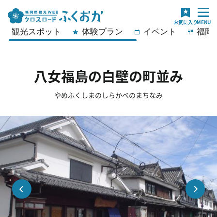
観光スポット
体験プラン
イベント
福岡
八女福島の白壁の町並み
やめふくしまのしらかべのまちなみ