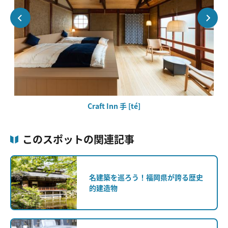
Craft Inn 手 [té]
このスポットの関連記事
名建築を巡ろう！福岡県が誇る歴史
的建造物