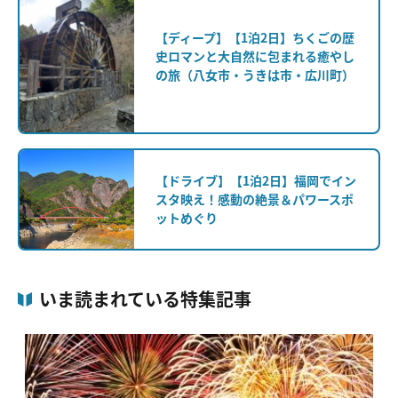
【ディープ】【1泊2日】ちくごの歴
史ロマンと大自然に包まれる癒やし
の旅（八女市・うきは市・広川町）
【ドライブ】【1泊2日】福岡でイン
スタ映え！感動の絶景＆パワースポ
ットめぐり
いま読まれている特集記事