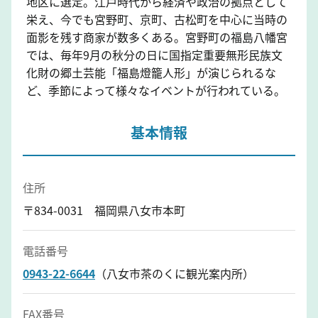
地区に選定。江戸時代から経済や政治の拠点として
栄え、今でも宮野町、京町、古松町を中心に当時の
面影を残す商家が数多くある。宮野町の福島八幡宮
では、毎年9月の秋分の日に国指定重要無形民族文
化財の郷土芸能「福島燈籠人形」が演じられるな
ど、季節によって様々なイベントが行われている。
基本情報
住所
〒834-0031 福岡県八女市本町
電話番号
0943-22-6644
（八女市茶のくに観光案内所）
FAX番号