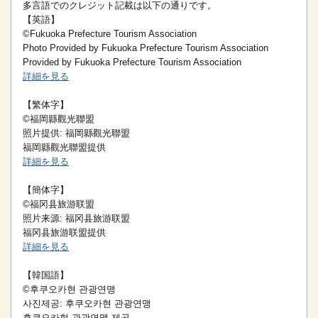
多言語でのクレジット記載は以下の通りです。
【英語】
©Fukuoka Prefecture Tourism Association
Photo Provided by Fukuoka Prefecture Tourism Association
Provided by Fukuoka Prefecture Tourism Association
詳細を見る
【繁体字】
©福岡縣觀光聯盟
照片提供: 福岡縣觀光聯盟
福岡縣觀光聯盟提供
詳細を見る
【簡体字】
©福冈县旅游联盟
照片来源: 福冈县旅游联盟
福冈县旅游联盟提供
詳細を見る
【韓国語】
©후쿠오카현 관광연맹
사진제공: 후쿠오카현 관광연맹
후쿠오카현 관광연맹 제공