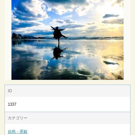
ID
1337
カテゴリー
自然・景観