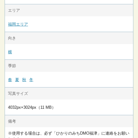
エリア
福岡エリア
向き
横
季節
春
夏
秋
冬
写真サイズ
4032px×3024px（11 MB）
備考
※使用する場合は、必ず「ひかりのみちDMO福津」に連絡をお願い