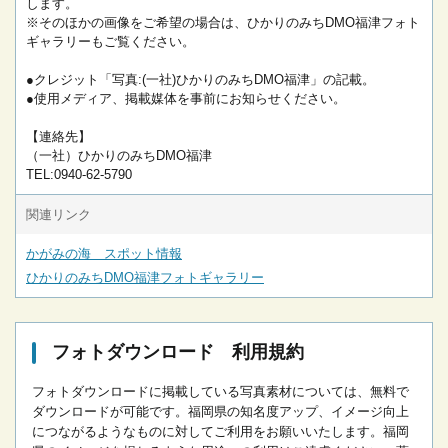
します。
※そのほかの画像をご希望の場合は、ひかりのみちDMO福津フォト
ギャラリーもご覧ください。
●クレジット「写真:(一社)ひかりのみちDMO福津」の記載。
●使用メディア、掲載媒体を事前にお知らせください。
【連絡先】
（一社）ひかりのみちDMO福津
TEL:0940-62-5790
関連リンク
かがみの海 スポット情報
ひかりのみちDMO福津フォトギャラリー
フォトダウンロード 利用規約
フォトダウンロードに掲載している写真素材については、無料で
ダウンロードが可能です。
福岡県の知名度アップ、イメージ向上
につながるようなものに対してご利用をお願いいたします。
福岡