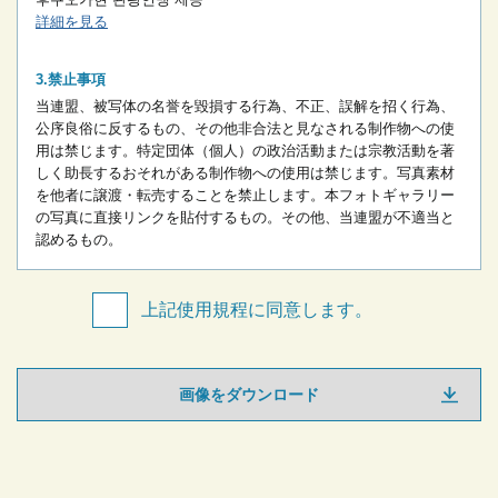
詳細を見る
禁止事項
当連盟、被写体の名誉を毀損する行為、不正、誤解を招く行為、
公序良俗に反するもの、その他非合法と見なされる制作物への使
用は禁じます。
特定団体（個人）の政治活動または宗教活動を著
しく助長するおそれがある制作物への使用は禁じます。
写真素材
を他者に譲渡・転売することを禁止します。
本フォトギャラリー
の写真に直接リンクを貼付するもの。
その他、当連盟が不適当と
認めるもの。
上記使用規程に同意します。
画像をダウンロード