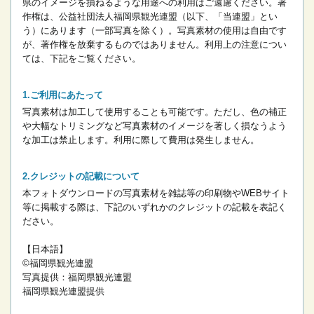
県のイメージを損ねるような用途への利用はご遠慮ください。
著
作権は、公益社団法人福岡県観光連盟（以下、「当連盟」とい
う）にあります（一部写真を除く）。写真素材の使用は自由です
が、著作権を放棄するものではありません。
利用上の注意につい
ては、下記をご覧ください。
ご利用にあたって
写真素材は加工して使用することも可能です。ただし、色の補正
や大幅なトリミングなど写真素材のイメージを著しく損なうよう
な加工は禁止します。
利用に際して費用は発生しません。
クレジットの記載について
本フォトダウンロードの写真素材を雑誌等の印刷物やWEBサイト
等に掲載する際は、下記のいずれかのクレジットの記載を表記く
ださい。
【日本語】
©福岡県観光連盟
写真提供：福岡県観光連盟
福岡県観光連盟提供