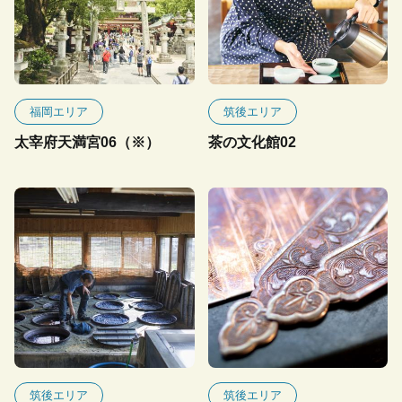
福岡エリア
筑後エリア
太宰府天満宮06（※）
茶の文化館02
筑後エリア
筑後エリア