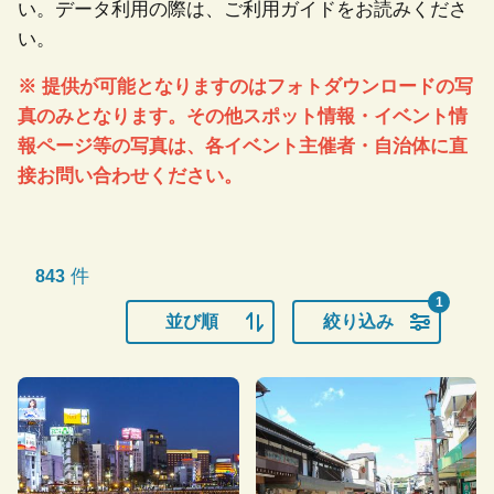
い。データ利用の際は、ご利用ガイドをお読みくださ
い。
※ 提供が可能となりますのはフォトダウンロードの写
真のみとなります。その他スポット情報・イベント情
報ページ等の写真は、各イベント主催者・自治体に直
接お問い合わせください。
件
843
1
並び順
絞り込み