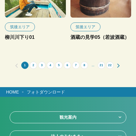
筑後エリア
筑後エリア
柳川川下り01
酒蔵の見学05（若波酒蔵）
1
2
3
4
5
6
7
8
...
21
22
HOME
フォトダウンロード
観光案内