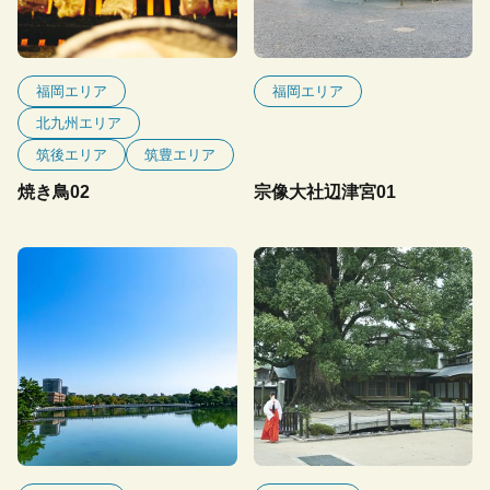
福岡エリア
福岡エリア
北九州エリア
筑後エリア
筑豊エリア
焼き鳥02
宗像大社辺津宮01