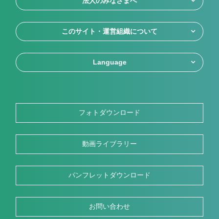
法人のみなさまへ
このサイト・運営組織について
Language
フォトダウンロード
動画ライブラリー
パンフレットダウンロード
お問い合わせ