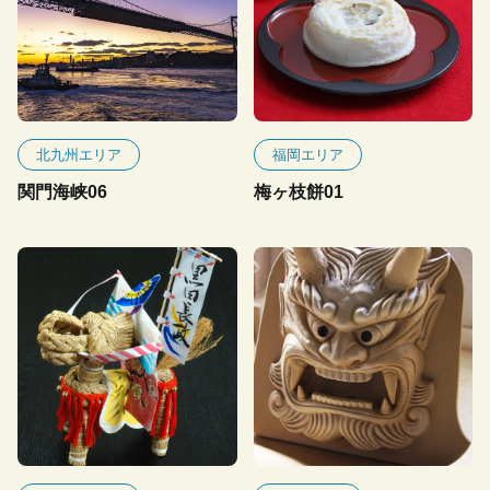
北九州エリア
福岡エリア
関門海峡06
梅ヶ枝餅01