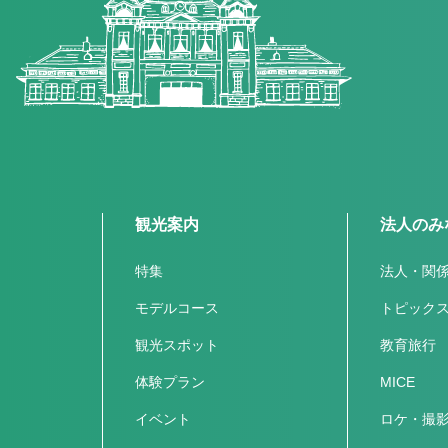
観光案内
法人のみ
特集
法人・関
モデルコース
トピック
観光スポット
教育旅行
体験プラン
MICE
イベント
ロケ・撮