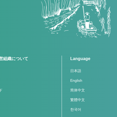
営組織について
Language
日本語
English
ド
简体中文
繁體中文
한국어