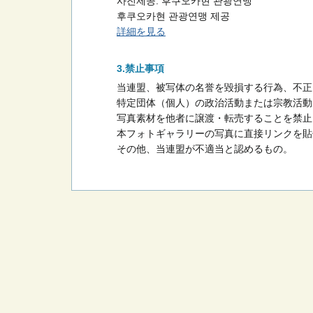
사진제공: 후쿠오카현 관광연맹
후쿠오카현 관광연맹 제공
詳細を見る
禁止事項
当連盟、被写体の名誉を毀損する行為、不正
特定団体（個人）の政治活動または宗教活動
写真素材を他者に譲渡・転売することを禁止
本フォトギャラリーの写真に直接リンクを貼
その他、当連盟が不適当と認めるもの。