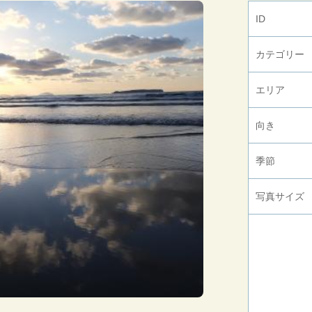
ID
カテゴリー
エリア
向き
季節
写真サイズ