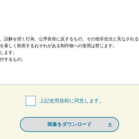
、誤解を招く行為、公序良俗に反するもの、その他非合法と見なされる
を著しく助長するおそれがある制作物への使用は禁じます。
します。
付するもの。
上記使用規程に同意します。
画像をダウンロード