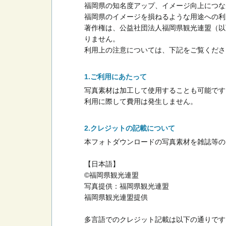
福岡県の知名度アップ、イメージ向上につな
福岡県のイメージを損ねるような用途への利
著作権は、公益社団法人福岡県観光連盟（以
りません。
利用上の注意については、下記をご覧くださ
ご利用にあたって
写真素材は加工して使用することも可能です
利用に際して費用は発生しません。
クレジットの記載について
本フォトダウンロードの写真素材を雑誌等の
【日本語】
©福岡県観光連盟
写真提供：福岡県観光連盟
福岡県観光連盟提供
多言語でのクレジット記載は以下の通りです