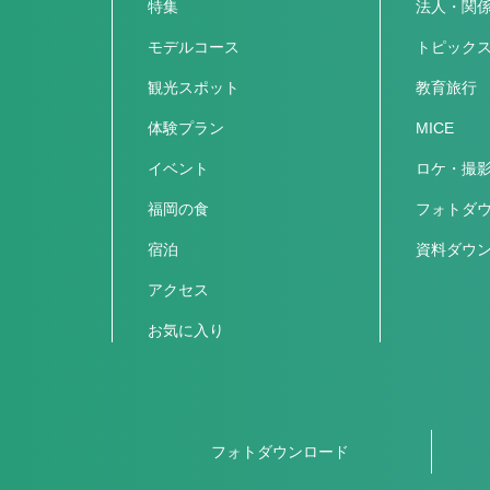
特集
法人・関
モデルコース
トピック
観光スポット
教育旅行
体験プラン
MICE
イベント
ロケ・撮
福岡の食
フォトダ
宿泊
資料ダウ
アクセス
お気に入り
フォトダウンロード