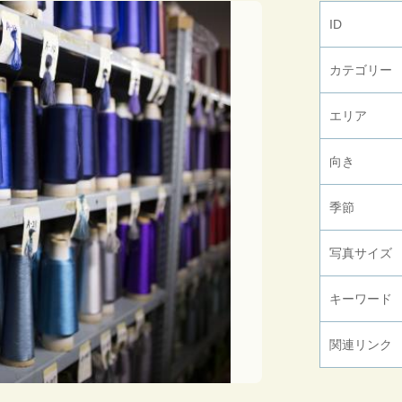
ID
カテゴリー
エリア
向き
季節
写真サイズ
キーワード
関連リンク