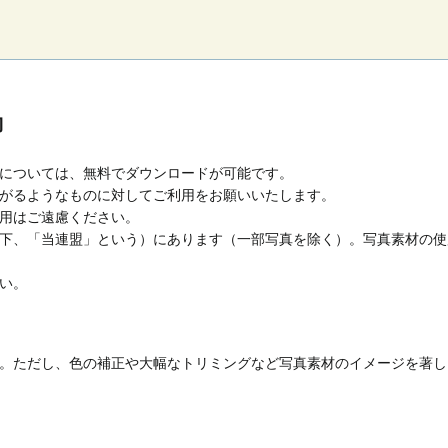
約
については、無料でダウンロードが可能です。
がるようなものに対してご利用をお願いいたします。
用はご遠慮ください。
下、「当連盟」という）にあります（一部写真を除く）。写真素材の使
い。
。ただし、色の補正や大幅なトリミングなど写真素材のイメージを著し