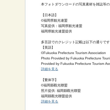
本フォトダウンロードの写真素材を雑誌等の
【日本語】
©福岡県観光連盟
写真提供：福岡県観光連盟
福岡県観光連盟提供
多言語でのクレジット記載は以下の通りです
【英語】
©Fukuoka Prefecture Tourism Association
Photo Provided by Fukuoka Prefecture Touri
Provided by Fukuoka Prefecture Tourism Ass
詳細を見る
【繁体字】
©福岡縣觀光聯盟
照片提供: 福岡縣觀光聯盟
福岡縣觀光聯盟提供
詳細を見る