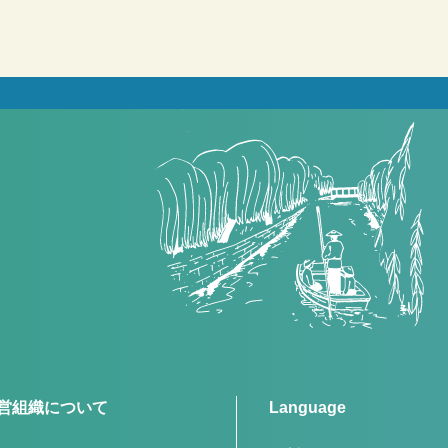
営組織について
Language