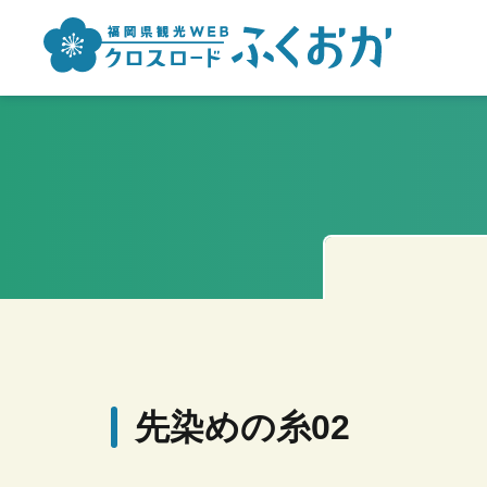
先染めの糸02