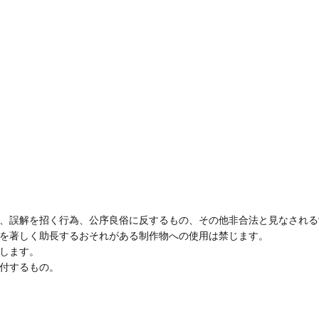
、誤解を招く行為、公序良俗に反するもの、その他非合法と見なされる
を著しく助長するおそれがある制作物への使用は禁じます。
します。
付するもの。