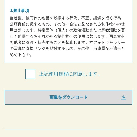
禁止事項
当連盟、被写体の名誉を毀損する行為、不正、誤解を招く行為、
公序良俗に反するもの、その他非合法と見なされる制作物への使
用は禁じます。
特定団体（個人）の政治活動または宗教活動を著
しく助長するおそれがある制作物への使用は禁じます。
写真素材
を他者に譲渡・転売することを禁止します。
本フォトギャラリー
の写真に直接リンクを貼付するもの。
その他、当連盟が不適当と
認めるもの。
上記使用規程に同意します。
画像をダウンロード