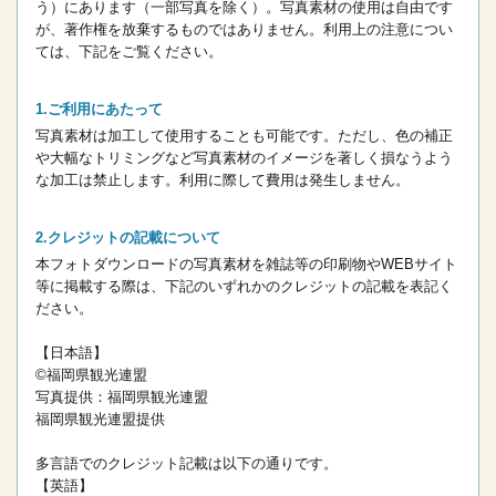
う）にあります（一部写真を除く）。写真素材の使用は自由です
が、著作権を放棄するものではありません。
利用上の注意につい
ては、下記をご覧ください。
ご利用にあたって
写真素材は加工して使用することも可能です。ただし、色の補正
や大幅なトリミングなど写真素材のイメージを著しく損なうよう
な加工は禁止します。
利用に際して費用は発生しません。
クレジットの記載について
本フォトダウンロードの写真素材を雑誌等の印刷物やWEBサイト
等に掲載する際は、下記のいずれかのクレジットの記載を表記く
ださい。
【日本語】
©福岡県観光連盟
写真提供：福岡県観光連盟
福岡県観光連盟提供
多言語でのクレジット記載は以下の通りです。
【英語】