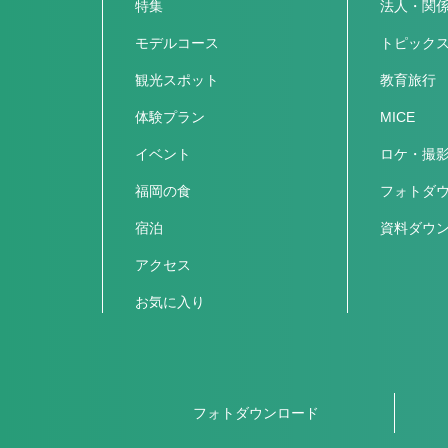
特集
法人・関
モデルコース
トピック
観光スポット
教育旅行
体験プラン
MICE
イベント
ロケ・撮
福岡の食
フォトダ
宿泊
資料ダウ
アクセス
お気に入り
フォトダウンロード