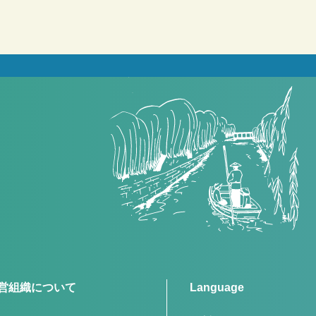
営組織について
Language