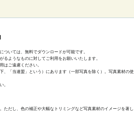
約
については、無料でダウンロードが可能です。
がるようなものに対してご利用をお願いいたします。
用はご遠慮ください。
下、「当連盟」という）にあります（一部写真を除く）。写真素材の使
い。
。ただし、色の補正や大幅なトリミングなど写真素材のイメージを著し