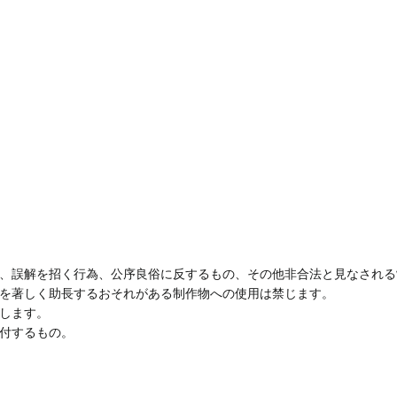
、誤解を招く行為、公序良俗に反するもの、その他非合法と見なされる
を著しく助長するおそれがある制作物への使用は禁じます。
します。
付するもの。