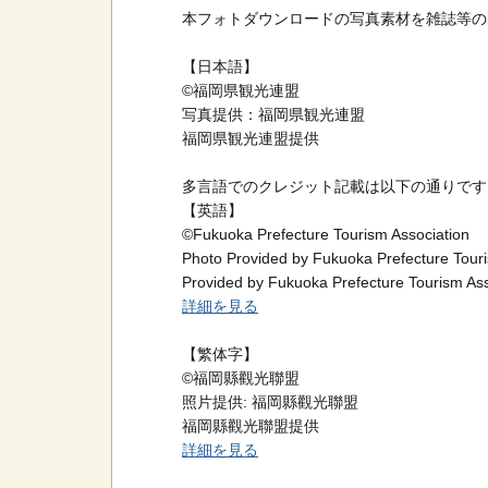
本フォトダウンロードの写真素材を雑誌等の
【日本語】
©福岡県観光連盟
写真提供：福岡県観光連盟
福岡県観光連盟提供
多言語でのクレジット記載は以下の通りです
【英語】
©Fukuoka Prefecture Tourism Association
Photo Provided by Fukuoka Prefecture Touri
Provided by Fukuoka Prefecture Tourism Ass
詳細を見る
【繁体字】
©福岡縣觀光聯盟
照片提供: 福岡縣觀光聯盟
福岡縣觀光聯盟提供
詳細を見る