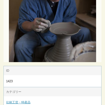
ID
1423
カテゴリー
伝統工芸・特産品