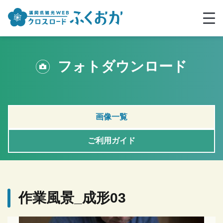
フォトダウンロード
画像一覧
ご利用ガイド
作業風景_成形03