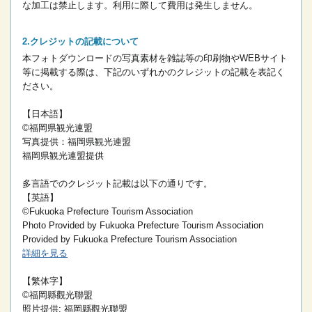
な加工は禁止します。
利用に際して費用は発生しません。
クレジットの記載について
本フォトダウンロードの写真素材を雑誌等の印刷物やWEBサイト
等に掲載する際は、下記のいずれかのクレジットの記載を表記く
ださい。
【日本語】
©福岡県観光連盟
写真提供：福岡県観光連盟
福岡県観光連盟提供
多言語でのクレジット記載は以下の通りです。
【英語】
©Fukuoka Prefecture Tourism Association
Photo Provided by Fukuoka Prefecture Tourism Association
Provided by Fukuoka Prefecture Tourism Association
詳細を見る
【繁体字】
©福岡縣觀光聯盟
照片提供: 福岡縣觀光聯盟