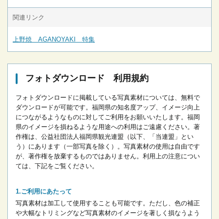
関連リンク
上野焼 AGANOYAKI 特集
フォトダウンロード 利用規約
フォトダウンロードに掲載している写真素材については、無料で
ダウンロードが可能です。
福岡県の知名度アップ、イメージ向上
につながるようなものに対してご利用をお願いいたします。
福岡
県のイメージを損ねるような用途への利用はご遠慮ください。
著
作権は、公益社団法人福岡県観光連盟（以下、「当連盟」とい
う）にあります（一部写真を除く）。写真素材の使用は自由です
が、著作権を放棄するものではありません。
利用上の注意につい
ては、下記をご覧ください。
ご利用にあたって
写真素材は加工して使用することも可能です。ただし、色の補正
や大幅なトリミングなど写真素材のイメージを著しく損なうよう