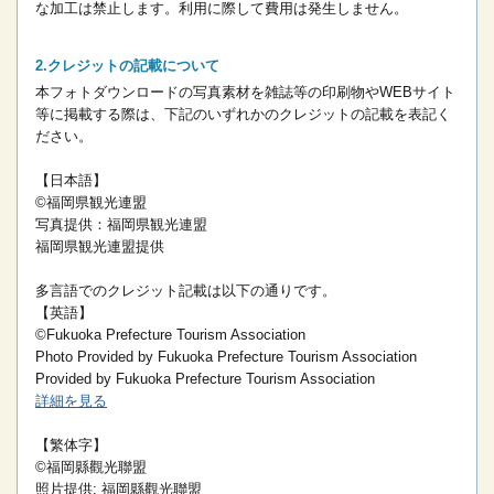
な加工は禁止します。
利用に際して費用は発生しません。
クレジットの記載について
本フォトダウンロードの写真素材を雑誌等の印刷物やWEBサイト
等に掲載する際は、下記のいずれかのクレジットの記載を表記く
ださい。
【日本語】
©福岡県観光連盟
写真提供：福岡県観光連盟
福岡県観光連盟提供
多言語でのクレジット記載は以下の通りです。
【英語】
©Fukuoka Prefecture Tourism Association
Photo Provided by Fukuoka Prefecture Tourism Association
Provided by Fukuoka Prefecture Tourism Association
詳細を見る
【繁体字】
©福岡縣觀光聯盟
照片提供: 福岡縣觀光聯盟