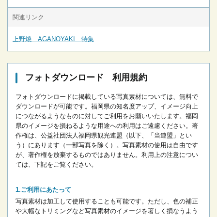
関連リンク
上野焼 AGANOYAKI 特集
フォトダウンロード 利用規約
フォトダウンロードに掲載している写真素材については、無料で
ダウンロードが可能です。
福岡県の知名度アップ、イメージ向上
につながるようなものに対してご利用をお願いいたします。
福岡
県のイメージを損ねるような用途への利用はご遠慮ください。
著
作権は、公益社団法人福岡県観光連盟（以下、「当連盟」とい
う）にあります（一部写真を除く）。写真素材の使用は自由です
が、著作権を放棄するものではありません。
利用上の注意につい
ては、下記をご覧ください。
ご利用にあたって
写真素材は加工して使用することも可能です。ただし、色の補正
や大幅なトリミングなど写真素材のイメージを著しく損なうよう