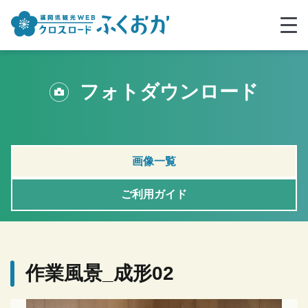
フォトダウンロード
画像一覧
ご利用ガイド
作業風景_成形02