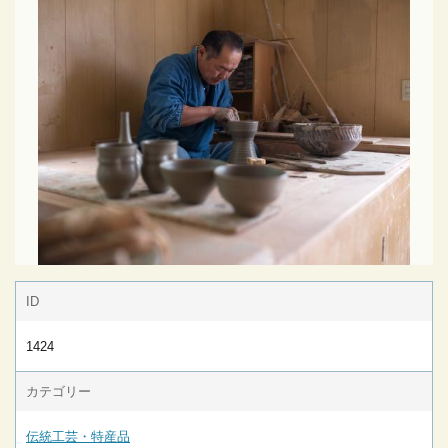
ID
1424
カテゴリー
伝統工芸・特産品