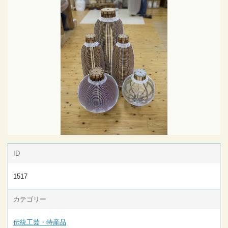
ID
1517
カテゴリー
伝統工芸・特産品