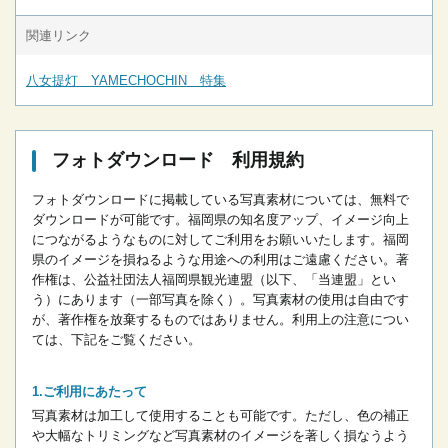
関連リンク
八女提灯 YAMECHOCHIN 特集
フォトダウンロード 利用規約
フォトダウンロードに掲載している写真素材については、無料で
ダウンロードが可能です。
福岡県の知名度アップ、イメージ向上
につながるようなものに対してご利用をお願いいたします。
福岡
県のイメージを損ねるような用途への利用はご遠慮ください。
著
作権は、公益社団法人福岡県観光連盟（以下、「当連盟」とい
う）にあります（一部写真を除く）。写真素材の使用は自由です
が、著作権を放棄するものではありません。
利用上の注意につい
ては、下記をご覧ください。
ご利用にあたって
写真素材は加工して使用することも可能です。ただし、色の補正
や大幅なトリミングなど写真素材のイメージを著しく損なうよう