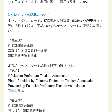
な加工は禁止します。
利用に際して費用は発生しません。
クレジットの記載について
本フォトダウンロードの写真素材を雑誌等の印刷物やWEBサイト
等に掲載する際は、下記のいずれかのクレジットの記載を表記く
ださい。
【日本語】
©福岡県観光連盟
写真提供：福岡県観光連盟
福岡県観光連盟提供
多言語でのクレジット記載は以下の通りです。
【英語】
©Fukuoka Prefecture Tourism Association
Photo Provided by Fukuoka Prefecture Tourism Association
Provided by Fukuoka Prefecture Tourism Association
詳細を見る
【繁体字】
©福岡縣觀光聯盟
照片提供: 福岡縣觀光聯盟