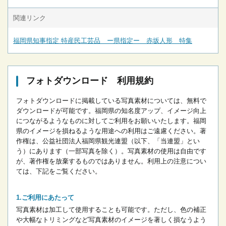
関連リンク
福岡県知事指定 特産民工芸品 ー県指定ー 赤坂人形 特集
フォトダウンロード 利用規約
フォトダウンロードに掲載している写真素材については、無料で
ダウンロードが可能です。
福岡県の知名度アップ、イメージ向上
につながるようなものに対してご利用をお願いいたします。
福岡
県のイメージを損ねるような用途への利用はご遠慮ください。
著
作権は、公益社団法人福岡県観光連盟（以下、「当連盟」とい
う）にあります（一部写真を除く）。写真素材の使用は自由です
が、著作権を放棄するものではありません。
利用上の注意につい
ては、下記をご覧ください。
ご利用にあたって
写真素材は加工して使用することも可能です。ただし、色の補正
や大幅なトリミングなど写真素材のイメージを著しく損なうよう