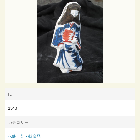
ID
1548
カテゴリー
伝統工芸・特産品