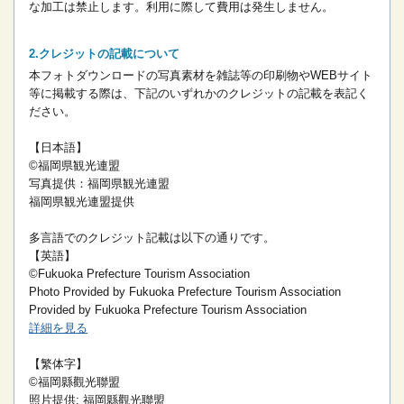
な加工は禁止します。
利用に際して費用は発生しません。
クレジットの記載について
本フォトダウンロードの写真素材を雑誌等の印刷物やWEBサイト
等に掲載する際は、下記のいずれかのクレジットの記載を表記く
ださい。
【日本語】
©福岡県観光連盟
写真提供：福岡県観光連盟
福岡県観光連盟提供
多言語でのクレジット記載は以下の通りです。
【英語】
©Fukuoka Prefecture Tourism Association
Photo Provided by Fukuoka Prefecture Tourism Association
Provided by Fukuoka Prefecture Tourism Association
詳細を見る
【繁体字】
©福岡縣觀光聯盟
照片提供: 福岡縣觀光聯盟