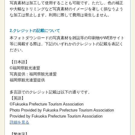
写真素材は加工して使用することも可能です。ただし、色の補正
や大幅なトリミングなど写真素材のイメージを著しく損なうよう
な加工は禁止します。
利用に際して費用は発生しません。
クレジットの記載について
本フォトダウンロードの写真素材を雑誌等の印刷物やWEBサイト
等に掲載する際は、下記のいずれかのクレジットの記載を表記く
ださい。
【日本語】
©福岡県観光連盟
写真提供：福岡県観光連盟
福岡県観光連盟提供
多言語でのクレジット記載は以下の通りです。
【英語】
©Fukuoka Prefecture Tourism Association
Photo Provided by Fukuoka Prefecture Tourism Association
Provided by Fukuoka Prefecture Tourism Association
詳細を見る
【繁体字】