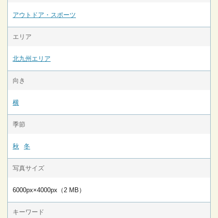
アウトドア・スポーツ
エリア
北九州エリア
向き
横
季節
秋
冬
写真サイズ
6000px×4000px（2 MB）
キーワード