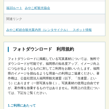
福10ルート
みやこ町観光協会
関連リンク
みやこ町総合観光案内所（レンタサイクル） スポット情報
フォトダウンロード 利用規約
フォトダウンロードに掲載している写真素材については、無料で
ダウンロードが可能です。
福岡県の知名度アップ、イメージ向上
につながるようなものに対してご利用をお願いいたします。
福岡
県のイメージを損ねるような用途への利用はご遠慮ください。
著
作権は、公益社団法人福岡県観光連盟（以下、「当連盟」とい
う）にあります（一部写真を除く）。写真素材の使用は自由です
が、著作権を放棄するものではありません。
利用上の注意につい
ては、下記をご覧ください。
ご利用にあたって