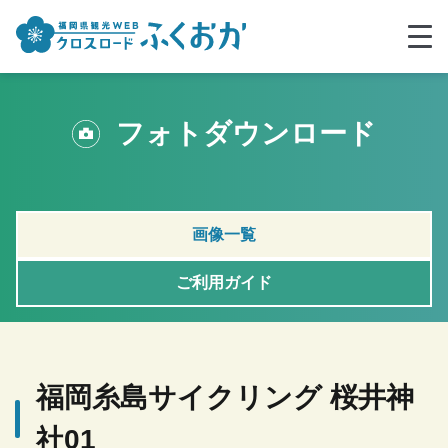
フォトダウンロード
画像一覧
ご利用ガイド
福岡糸島サイクリング 桜井神
社01