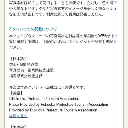
写真素材は加工して使用することも可能です。ただし、色の補正
や大幅なトリミングなど写真素材のイメージを著しく損なうよう
な加工は禁止します。
利用に際して費用は発生しません。
クレジットの記載について
本フォトダウンロードの写真素材を雑誌等の印刷物やWEBサイト
等に掲載する際は、下記のいずれかのクレジットの記載を表記く
ださい。
【日本語】
©福岡県観光連盟
写真提供：福岡県観光連盟
福岡県観光連盟提供
多言語でのクレジット記載は以下の通りです。
【英語】
©Fukuoka Prefecture Tourism Association
Photo Provided by Fukuoka Prefecture Tourism Association
Provided by Fukuoka Prefecture Tourism Association
詳細を見る
【繁体字】