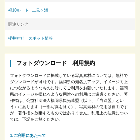
福10ルート
二見ヶ浦
関連リンク
櫻井神社 スポット情報
フォトダウンロード 利用規約
フォトダウンロードに掲載している写真素材については、無料で
ダウンロードが可能です。
福岡県の知名度アップ、イメージ向上
につながるようなものに対してご利用をお願いいたします。
福岡
県のイメージを損ねるような用途への利用はご遠慮ください。
著
作権は、公益社団法人福岡県観光連盟（以下、「当連盟」とい
う）にあります（一部写真を除く）。写真素材の使用は自由です
が、著作権を放棄するものではありません。
利用上の注意につい
ては、下記をご覧ください。
ご利用にあたって