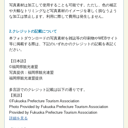
写真素材は加工して使用することも可能です。ただし、色の補正
や大幅なトリミングなど写真素材のイメージを著しく損なうよう
な加工は禁止します。
利用に際して費用は発生しません。
クレジットの記載について
本フォトダウンロードの写真素材を雑誌等の印刷物やWEBサイト
等に掲載する際は、下記のいずれかのクレジットの記載を表記く
ださい。
【日本語】
©福岡県観光連盟
写真提供：福岡県観光連盟
福岡県観光連盟提供
多言語でのクレジット記載は以下の通りです。
【英語】
©Fukuoka Prefecture Tourism Association
Photo Provided by Fukuoka Prefecture Tourism Association
Provided by Fukuoka Prefecture Tourism Association
詳細を見る