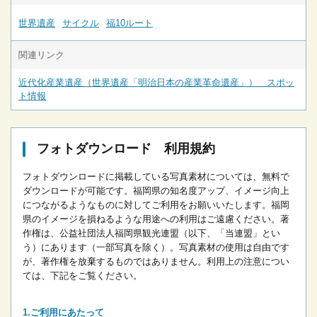
世界遺産
サイクル
福10ルート
関連リンク
近代化産業遺産（世界遺産「明治日本の産業革命遺産」） スポッ
ト情報
フォトダウンロード 利用規約
フォトダウンロードに掲載している写真素材については、無料で
ダウンロードが可能です。
福岡県の知名度アップ、イメージ向上
につながるようなものに対してご利用をお願いいたします。
福岡
県のイメージを損ねるような用途への利用はご遠慮ください。
著
作権は、公益社団法人福岡県観光連盟（以下、「当連盟」とい
う）にあります（一部写真を除く）。写真素材の使用は自由です
が、著作権を放棄するものではありません。
利用上の注意につい
ては、下記をご覧ください。
ご利用にあたって