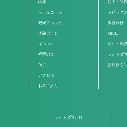
特集
法人・関
モデルコース
トピック
観光スポット
教育旅行
体験プラン
MICE
イベント
ロケ・撮
福岡の食
フォトダ
宿泊
資料ダウ
アクセス
お気に入り
フォトダウンロード