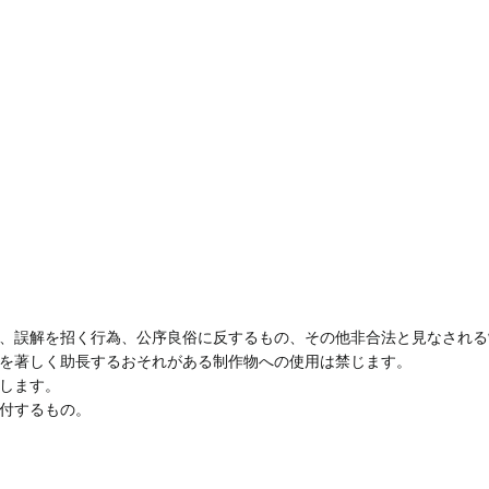
、誤解を招く行為、公序良俗に反するもの、その他非合法と見なされる
を著しく助長するおそれがある制作物への使用は禁じます。
します。
付するもの。