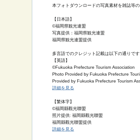
本フォトダウンロードの写真素材を雑誌等の
【日本語】
©福岡県観光連盟
写真提供：福岡県観光連盟
福岡県観光連盟提供
多言語でのクレジット記載は以下の通りです
【英語】
©Fukuoka Prefecture Tourism Association
Photo Provided by Fukuoka Prefecture Touri
Provided by Fukuoka Prefecture Tourism Ass
詳細を見る
【繁体字】
©福岡縣觀光聯盟
照片提供: 福岡縣觀光聯盟
福岡縣觀光聯盟提供
詳細を見る