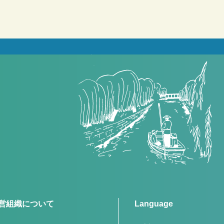
営組織について
Language