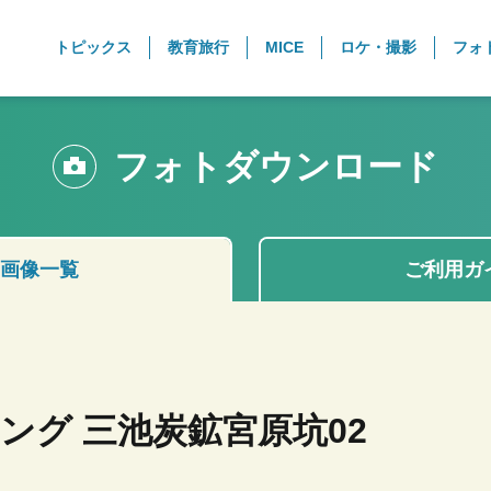
トピックス
教育旅行
MICE
ロケ・撮影
フォ
フォトダウンロード
画像一覧
ご利用ガ
ング 三池炭鉱宮原坑02