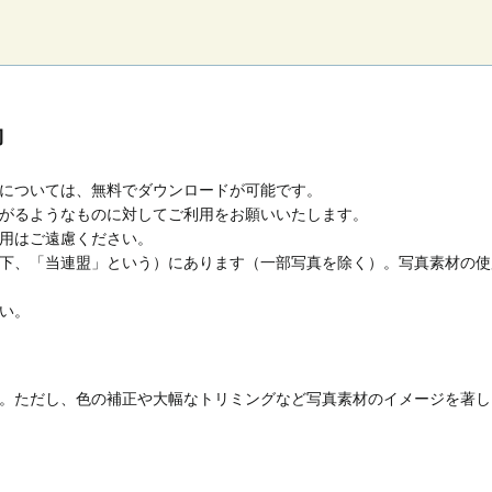
約
については、無料でダウンロードが可能です。
がるようなものに対してご利用をお願いいたします。
用はご遠慮ください。
下、「当連盟」という）にあります（一部写真を除く）。写真素材の使
い。
。ただし、色の補正や大幅なトリミングなど写真素材のイメージを著し