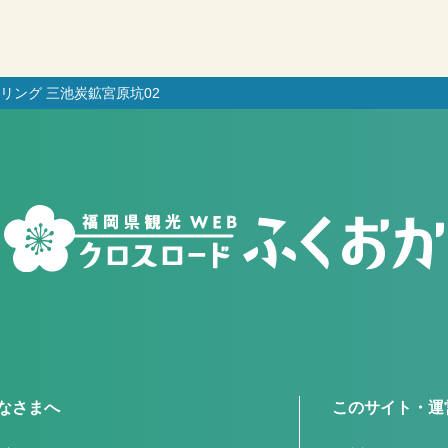
リング 三池炭鉱宮原坑02
なさまへ
このサイト・運