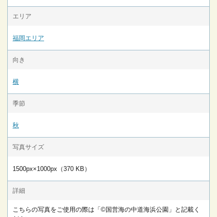
エリア
福岡エリア
向き
横
季節
秋
写真サイズ
1500px×1000px（370 KB）
詳細
こちらの写真をご使用の際は「©国営海の中道海浜公園」と記載く