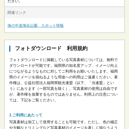
ださい。
関連リンク
海の中道海浜公園 スポット情報
フォトダウンロード 利用規約
フォトダウンロードに掲載している写真素材については、無料で
ダウンロードが可能です。
福岡県の知名度アップ、イメージ向上
につながるようなものに対してご利用をお願いいたします。
福岡
県のイメージを損ねるような用途への利用はご遠慮ください。
著
作権は、公益社団法人福岡県観光連盟（以下、「当連盟」とい
う）にあります（一部写真を除く）。写真素材の使用は自由です
が、著作権を放棄するものではありません。
利用上の注意につい
ては、下記をご覧ください。
ご利用にあたって
写真素材は加工して使用することも可能です。ただし、色の補正
や大幅なトリミングなど写真素材のイメージを著しく損なうよう