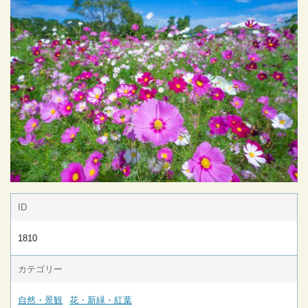
ID
1810
カテゴリー
自然・景観
花・新緑・紅葉