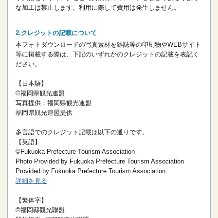
な加工は禁止します。
利用に際して費用は発生しません。
クレジットの記載について
本フォトダウンロードの写真素材を雑誌等の印刷物やWEBサイト
等に掲載する際は、下記のいずれかのクレジットの記載を表記く
ださい。
【日本語】
©福岡県観光連盟
写真提供：福岡県観光連盟
福岡県観光連盟提供
多言語でのクレジット記載は以下の通りです。
【英語】
©Fukuoka Prefecture Tourism Association
Photo Provided by Fukuoka Prefecture Tourism Association
Provided by Fukuoka Prefecture Tourism Association
詳細を見る
【繁体字】
©福岡縣觀光聯盟