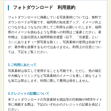
フォトダウンロード 利用規約
フォトダウンロードに掲載している写真素材については、無料で
ダウンロードが可能です。
福岡県の知名度アップ、イメージ向上
につながるようなものに対してご利用をお願いいたします。
福岡
県のイメージを損ねるような用途への利用はご遠慮ください。
著
作権は、公益社団法人福岡県観光連盟（以下、「当連盟」とい
う）にあります（一部写真を除く）。写真素材の使用は自由です
が、著作権を放棄するものではありません。
利用上の注意につい
ては、下記をご覧ください。
ご利用にあたって
写真素材は加工して使用することも可能です。ただし、色の補正
や大幅なトリミングなど写真素材のイメージを著しく損なうよう
な加工は禁止します。
利用に際して費用は発生しません。
クレジットの記載について
本フォトダウンロードの写真素材を雑誌等の印刷物やWEBサイト
等に掲載する際は、下記のいずれかのクレジットの記載を表記く
ださい。