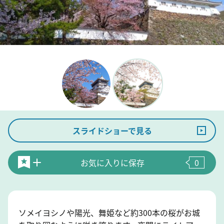
スライドショーで見る
お気に入りに保存
0
ソメイヨシノや陽光、舞姫など約300本の桜がお城