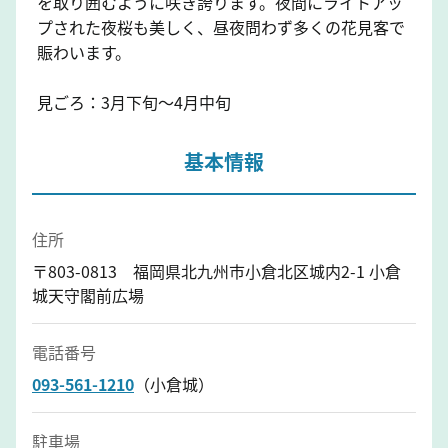
を取り囲むように咲き誇ります。夜間にライトアッ
プされた夜桜も美しく、昼夜問わず多くの花見客で
賑わいます。
見ごろ：3月下旬～4月中旬
基本情報
住所
〒803-0813 福岡県北九州市小倉北区城内2-1 小倉
城天守閣前広場
電話番号
093-561-1210
（小倉城）
駐車場