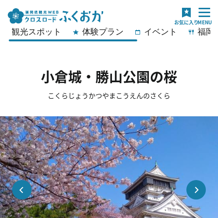
観光スポット
体験プラン
イベント
福岡
小倉城・勝山公園の桜
こくらじょうかつやまこうえんのさくら