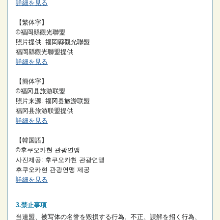
詳細を見る
【繁体字】
©福岡縣觀光聯盟
照片提供: 福岡縣觀光聯盟
福岡縣觀光聯盟提供
詳細を見る
【簡体字】
©福冈县旅游联盟
照片来源: 福冈县旅游联盟
福冈县旅游联盟提供
詳細を見る
【韓国語】
©후쿠오카현 관광연맹
사진제공: 후쿠오카현 관광연맹
후쿠오카현 관광연맹 제공
詳細を見る
禁止事項
当連盟、被写体の名誉を毀損する行為、不正、誤解を招く行為、