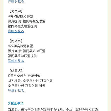
詳細を見る
【繁体字】
©福岡縣觀光聯盟
照片提供: 福岡縣觀光聯盟
福岡縣觀光聯盟提供
詳細を見る
【簡体字】
©福冈县旅游联盟
照片来源: 福冈县旅游联盟
福冈县旅游联盟提供
詳細を見る
【韓国語】
©후쿠오카현 관광연맹
사진제공: 후쿠오카현 관광연맹
후쿠오카현 관광연맹 제공
詳細を見る
禁止事項
当連盟、被写体の名誉を毀損する行為、不正、誤解を招く行為、