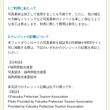
ご利用にあたって
写真素材は加工して使用することも可能です。ただし、色の補正
や大幅なトリミングなど写真素材のイメージを著しく損なうよう
な加工は禁止します。
利用に際して費用は発生しません。
クレジットの記載について
本フォトダウンロードの写真素材を雑誌等の印刷物やWEBサイト
等に掲載する際は、下記のいずれかのクレジットの記載を表記く
ださい。
【日本語】
©福岡県観光連盟
写真提供：福岡県観光連盟
福岡県観光連盟提供
多言語でのクレジット記載は以下の通りです。
【英語】
©Fukuoka Prefecture Tourism Association
Photo Provided by Fukuoka Prefecture Tourism Association
Provided by Fukuoka Prefecture Tourism Association