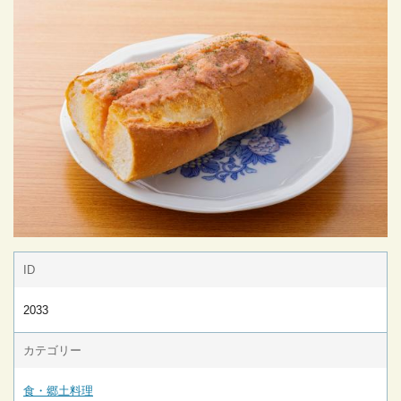
ID
2033
カテゴリー
食・郷土料理