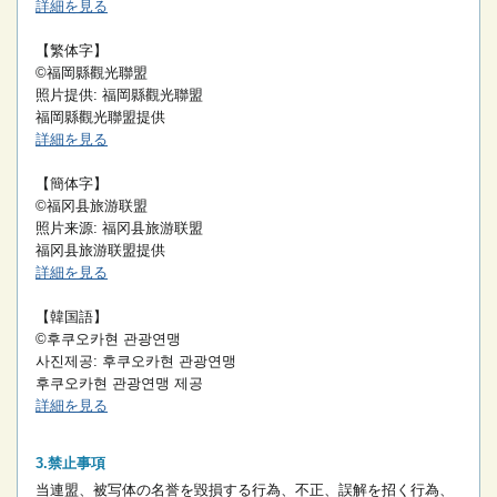
詳細を見る
【繁体字】
©福岡縣觀光聯盟
照片提供: 福岡縣觀光聯盟
福岡縣觀光聯盟提供
詳細を見る
【簡体字】
©福冈县旅游联盟
照片来源: 福冈县旅游联盟
福冈县旅游联盟提供
詳細を見る
【韓国語】
©후쿠오카현 관광연맹
사진제공: 후쿠오카현 관광연맹
후쿠오카현 관광연맹 제공
詳細を見る
禁止事項
当連盟、被写体の名誉を毀損する行為、不正、誤解を招く行為、