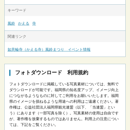
キーワード
風鈴
かえる
寺
関連リンク
如意輪寺（かえる寺）風鈴まつり イベント情報
フォトダウンロード 利用規約
フォトダウンロードに掲載している写真素材については、無料で
ダウンロードが可能です。
福岡県の知名度アップ、イメージ向上
につながるようなものに対してご利用をお願いいたします。
福岡
県のイメージを損ねるような用途への利用はご遠慮ください。
著
作権は、公益社団法人福岡県観光連盟（以下、「当連盟」とい
う）にあります（一部写真を除く）。写真素材の使用は自由です
が、著作権を放棄するものではありません。
利用上の注意につい
ては、下記をご覧ください。