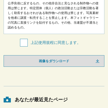
公序良俗に反するもの、その他非合法と見なされる制作物への使
用は禁じます。
特定団体（個人）の政治活動または宗教活動を著
しく助長するおそれがある制作物への使用は禁じます。
写真素材
を他者に譲渡・転売することを禁止します。
本フォトギャラリー
の写真に直接リンクを貼付するもの。
その他、当連盟が不適当と
認めるもの。
上記使用規程に同意します。
画像をダウンロード
あなたが最近見たページ