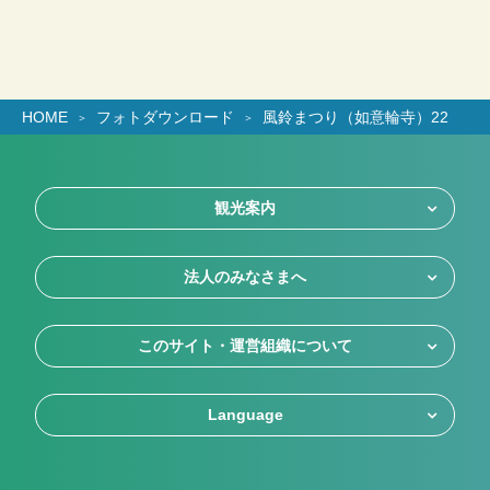
HOME
フォトダウンロード
風鈴まつり（如意輪寺）22
観光案内
法人のみなさまへ
このサイト・運営組織について
Language