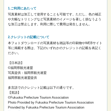
ご利用にあたって
写真素材は加工して使用することも可能です。ただし、色の補正
や大幅なトリミングなど写真素材のイメージを著しく損なうよう
な加工は禁止します。
利用に際して費用は発生しません。
クレジットの記載について
本フォトダウンロードの写真素材を雑誌等の印刷物やWEBサイト
等に掲載する際は、下記のいずれかのクレジットの記載を表記く
ださい。
【日本語】
©福岡県観光連盟
写真提供：福岡県観光連盟
福岡県観光連盟提供
多言語でのクレジット記載は以下の通りです。
【英語】
©Fukuoka Prefecture Tourism Association
Photo Provided by Fukuoka Prefecture Tourism Association
Provided by Fukuoka Prefecture Tourism Association