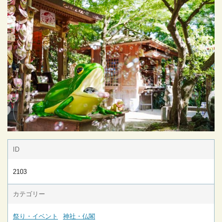
ID
2103
カテゴリー
祭り・イベント
神社・仏閣