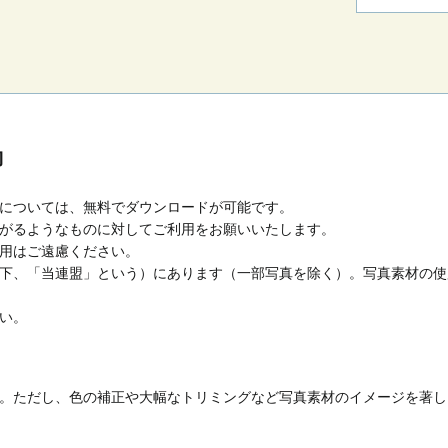
約
については、無料でダウンロードが可能です。
がるようなものに対してご利用をお願いいたします。
用はご遠慮ください。
下、「当連盟」という）にあります（一部写真を除く）。写真素材の使
い。
。ただし、色の補正や大幅なトリミングなど写真素材のイメージを著し