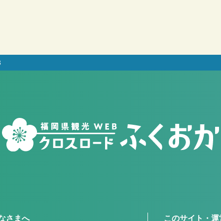
3
なさまへ
このサイト・運