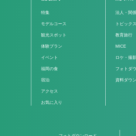
特集
法人・関
モデルコース
トピック
観光スポット
教育旅行
体験プラン
MICE
イベント
ロケ・撮
福岡の食
フォトダ
宿泊
資料ダウ
アクセス
お気に入り
フォトダウンロード