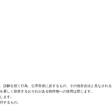
、誤解を招く行為、公序良俗に反するもの、その他非合法と見なされる
を著しく助長するおそれがある制作物への使用は禁じます。
します。
付するもの。