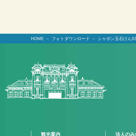
HOME
フォトダウンロード
シャボン玉石けん0
観光案内
法人のみ