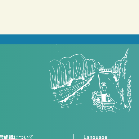
営組織について
Language