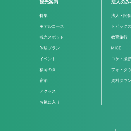
観光案内
法人のみ
特集
法人・関
モデルコース
トピック
観光スポット
教育旅行
体験プラン
MICE
イベント
ロケ・撮
福岡の食
フォトダ
宿泊
資料ダウ
アクセス
お気に入り