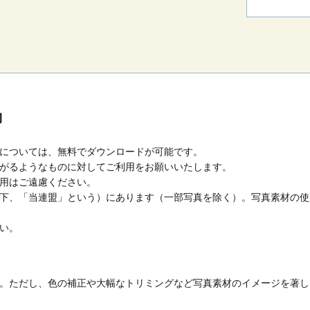
約
については、無料でダウンロードが可能です。
がるようなものに対してご利用をお願いいたします。
用はご遠慮ください。
下、「当連盟」という）にあります（一部写真を除く）。写真素材の使
い。
。ただし、色の補正や大幅なトリミングなど写真素材のイメージを著し