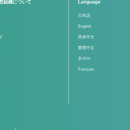
営組織について
Language
日本語
English
ド
简体中文
繁體中文
한국어
Français