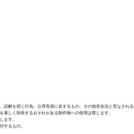
、誤解を招く行為、公序良俗に反するもの、その他非合法と見なされる
を著しく助長するおそれがある制作物への使用は禁じます。
します。
付するもの。