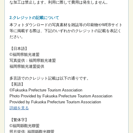
な加工は禁止します。
利用に際して費用は発生しません。
クレジットの記載について
本フォトダウンロードの写真素材を雑誌等の印刷物やWEBサイト
等に掲載する際は、下記のいずれかのクレジットの記載を表記く
ださい。
【日本語】
©福岡県観光連盟
写真提供：福岡県観光連盟
福岡県観光連盟提供
多言語でのクレジット記載は以下の通りです。
【英語】
©Fukuoka Prefecture Tourism Association
Photo Provided by Fukuoka Prefecture Tourism Association
Provided by Fukuoka Prefecture Tourism Association
詳細を見る
【繁体字】
©福岡縣觀光聯盟
照片提供: 福岡縣觀光聯盟