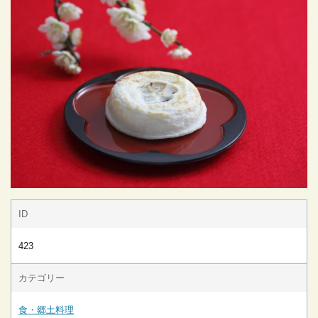
ID
423
カテゴリー
食・郷土料理