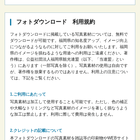
フォトダウンロード 利用規約
フォトダウンロードに掲載している写真素材については、無料で
ダウンロードが可能です。
福岡県の知名度アップ、イメージ向上
につながるようなものに対してご利用をお願いいたします。
福岡
県のイメージを損ねるような用途への利用はご遠慮ください。
著
作権は、公益社団法人福岡県観光連盟（以下、「当連盟」とい
う）にあります（一部写真を除く）。写真素材の使用は自由です
が、著作権を放棄するものではありません。
利用上の注意につい
ては、下記をご覧ください。
ご利用にあたって
写真素材は加工して使用することも可能です。ただし、色の補正
や大幅なトリミングなど写真素材のイメージを著しく損なうよう
な加工は禁止します。
利用に際して費用は発生しません。
クレジットの記載について
本フォトダウンロードの写真素材を雑誌等の印刷物やWEBサイト