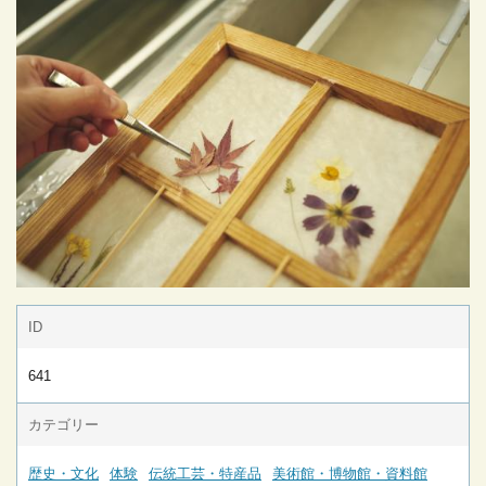
ID
641
カテゴリー
歴史・文化
体験
伝統工芸・特産品
美術館・博物館・資料館