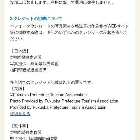
な加工は禁止します。
利用に際して費用は発生しません。
クレジットの記載について
本フォトダウンロードの写真素材を雑誌等の印刷物やWEBサイト
等に掲載する際は、下記のいずれかのクレジットの記載を表記く
ださい。
【日本語】
©福岡県観光連盟
写真提供：福岡県観光連盟
福岡県観光連盟提供
多言語でのクレジット記載は以下の通りです。
【英語】
©Fukuoka Prefecture Tourism Association
Photo Provided by Fukuoka Prefecture Tourism Association
Provided by Fukuoka Prefecture Tourism Association
詳細を見る
【繁体字】
©福岡縣觀光聯盟
照片提供: 福岡縣觀光聯盟