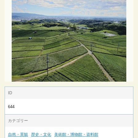
ID
644
カテゴリー
自然・景観
歴史・文化
美術館・博物館・資料館