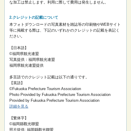
な加工は禁止します。
利用に際して費用は発生しません。
クレジットの記載について
本フォトダウンロードの写真素材を雑誌等の印刷物やWEBサイト
等に掲載する際は、下記のいずれかのクレジットの記載を表記く
ださい。
【日本語】
©福岡県観光連盟
写真提供：福岡県観光連盟
福岡県観光連盟提供
多言語でのクレジット記載は以下の通りです。
【英語】
©Fukuoka Prefecture Tourism Association
Photo Provided by Fukuoka Prefecture Tourism Association
Provided by Fukuoka Prefecture Tourism Association
詳細を見る
【繁体字】
©福岡縣觀光聯盟
照片提供: 福岡縣觀光聯盟