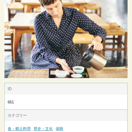
ID
661
カテゴリー
食・郷土料理
歴史・文化
体験