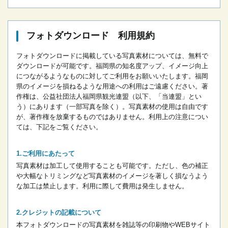
フォトダウンロード 利用規約
フォトダウンロードに掲載している写真素材については、無料で
ダウンロードが可能です。
福岡県の知名度アップ、イメージ向上
につながるようなものに対してご利用をお願いいたします。
福岡
県のイメージを損ねるような用途への利用はご遠慮ください。
著
作権は、公益社団法人福岡県観光連盟（以下、「当連盟」とい
う）にあります（一部写真を除く）。写真素材の使用は自由です
が、著作権を放棄するものではありません。
利用上の注意につい
ては、下記をご覧ください。
ご利用にあたって
写真素材は加工して使用することも可能です。ただし、色の補正
や大幅なトリミングなど写真素材のイメージを著しく損なうよう
な加工は禁止します。
利用に際して費用は発生しません。
クレジットの記載について
本フォトダウンロードの写真素材を雑誌等の印刷物やWEBサイト