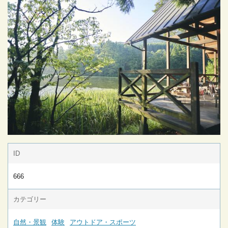
ID
666
カテゴリー
自然・景観
体験
アウトドア・スポーツ