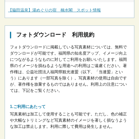
【脇田温泉】湯めぐりの宿 楠水閣 スポット情報
フォトダウンロード 利用規約
フォトダウンロードに掲載している写真素材については、無料で
ダウンロードが可能です。
福岡県の知名度アップ、イメージ向上
につながるようなものに対してご利用をお願いいたします。
福岡
県のイメージを損ねるような用途への利用はご遠慮ください。
著
作権は、公益社団法人福岡県観光連盟（以下、「当連盟」とい
う）にあります（一部写真を除く）。写真素材の使用は自由です
が、著作権を放棄するものではありません。
利用上の注意につい
ては、下記をご覧ください。
ご利用にあたって
写真素材は加工して使用することも可能です。ただし、色の補正
や大幅なトリミングなど写真素材のイメージを著しく損なうよう
な加工は禁止します。
利用に際して費用は発生しません。