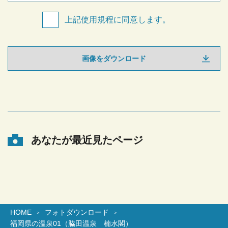
上記使用規程に同意します。
画像をダウンロード
あなたが最近見たページ
HOME
フォトダウンロード
福岡県の温泉01（脇田温泉 楠水閣）