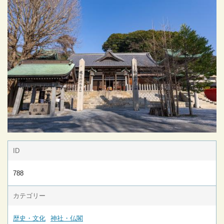
ID
788
カテゴリー
歴史・文化
神社・仏閣