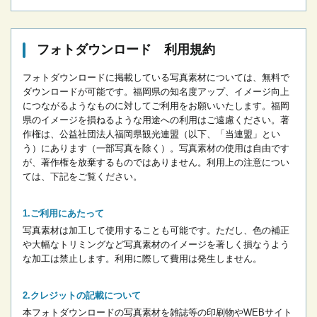
フォトダウンロード 利用規約
フォトダウンロードに掲載している写真素材については、無料で
ダウンロードが可能です。
福岡県の知名度アップ、イメージ向上
につながるようなものに対してご利用をお願いいたします。
福岡
県のイメージを損ねるような用途への利用はご遠慮ください。
著
作権は、公益社団法人福岡県観光連盟（以下、「当連盟」とい
う）にあります（一部写真を除く）。写真素材の使用は自由です
が、著作権を放棄するものではありません。
利用上の注意につい
ては、下記をご覧ください。
ご利用にあたって
写真素材は加工して使用することも可能です。ただし、色の補正
や大幅なトリミングなど写真素材のイメージを著しく損なうよう
な加工は禁止します。
利用に際して費用は発生しません。
クレジットの記載について
本フォトダウンロードの写真素材を雑誌等の印刷物やWEBサイト