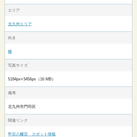
エリア
北九州エリア
向き
横
写真サイズ
5184px×3456px（16 MB）
備考
北九州市門司区
関連リンク
甲宗八幡宮 スポット情報