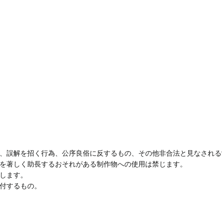
、誤解を招く行為、公序良俗に反するもの、その他非合法と見なされる
を著しく助長するおそれがある制作物への使用は禁じます。
します。
付するもの。