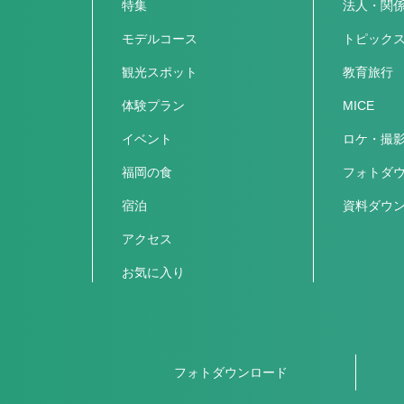
特集
法人・関
モデルコース
トピック
観光スポット
教育旅行
体験プラン
MICE
イベント
ロケ・撮
福岡の食
フォトダ
宿泊
資料ダウ
アクセス
お気に入り
フォトダウンロード