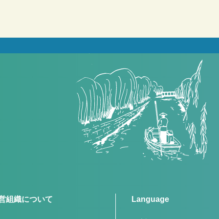
営組織について
Language