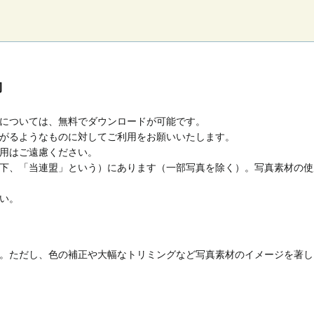
約
については、無料でダウンロードが可能です。
がるようなものに対してご利用をお願いいたします。
用はご遠慮ください。
下、「当連盟」という）にあります（一部写真を除く）。写真素材の使
い。
。ただし、色の補正や大幅なトリミングなど写真素材のイメージを著し