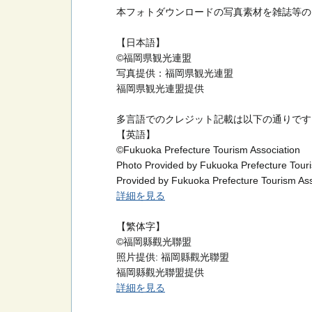
本フォトダウンロードの写真素材を雑誌等の
【日本語】
©福岡県観光連盟
写真提供：福岡県観光連盟
福岡県観光連盟提供
多言語でのクレジット記載は以下の通りです
【英語】
©Fukuoka Prefecture Tourism Association
Photo Provided by Fukuoka Prefecture Touri
Provided by Fukuoka Prefecture Tourism Ass
詳細を見る
【繁体字】
©福岡縣觀光聯盟
照片提供: 福岡縣觀光聯盟
福岡縣觀光聯盟提供
詳細を見る