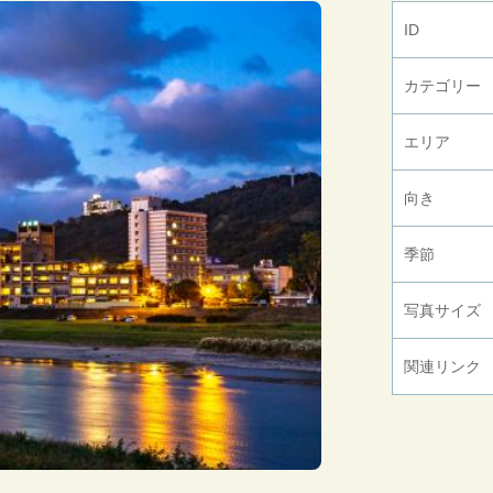
ID
カテゴリー
エリア
向き
季節
写真サイズ
関連リンク