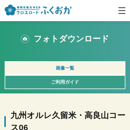
フォトダウンロード
画像一覧
ご利用ガイド
九州オルレ久留米・高良山コー
ス06