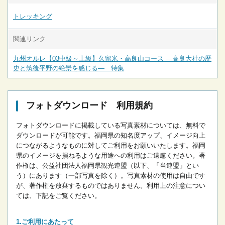
トレッキング
関連リンク
九州オルレ【03中級～上級】久留米・高良山コース ―高良大社の歴
史と筑後平野の絶景を感じる― 特集
フォトダウンロード 利用規約
フォトダウンロードに掲載している写真素材については、無料で
ダウンロードが可能です。
福岡県の知名度アップ、イメージ向上
につながるようなものに対してご利用をお願いいたします。
福岡
県のイメージを損ねるような用途への利用はご遠慮ください。
著
作権は、公益社団法人福岡県観光連盟（以下、「当連盟」とい
う）にあります（一部写真を除く）。写真素材の使用は自由です
が、著作権を放棄するものではありません。
利用上の注意につい
ては、下記をご覧ください。
ご利用にあたって