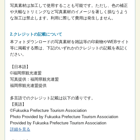
写真素材は加工して使用することも可能です。ただし、色の補正
や大幅なトリミングなど写真素材のイメージを著しく損なうよう
な加工は禁止します。
利用に際して費用は発生しません。
クレジットの記載について
本フォトダウンロードの写真素材を雑誌等の印刷物やWEBサイト
等に掲載する際は、下記のいずれかのクレジットの記載を表記く
ださい。
【日本語】
©福岡県観光連盟
写真提供：福岡県観光連盟
福岡県観光連盟提供
多言語でのクレジット記載は以下の通りです。
【英語】
©Fukuoka Prefecture Tourism Association
Photo Provided by Fukuoka Prefecture Tourism Association
Provided by Fukuoka Prefecture Tourism Association
詳細を見る