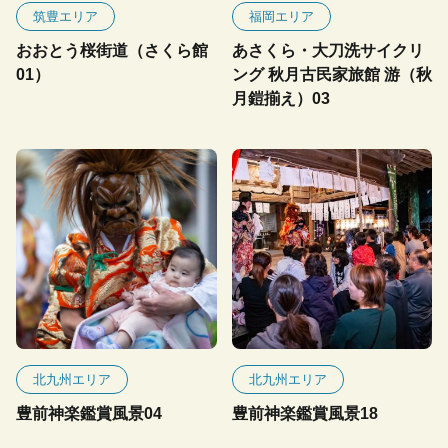
筑豊エリア
福岡エリア
おおとう桜街道（さくら館
あさくら・大刀洗サイクリ
01）
ング 秋月古民家旅館 游（秋
月鎧揃え）03
北九州エリア
北九州エリア
豊前神楽鑑賞風景04
豊前神楽鑑賞風景18