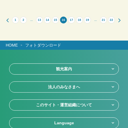
1
2
...
13
14
15
16
17
18
19
...
21
22
HOME
フォトダウンロード
観光案内
法人のみなさまへ
このサイト・運営組織について
Language