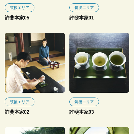
筑後エリア
筑後エリア
許斐本家05
許斐本家01
筑後エリア
筑後エリア
許斐本家02
許斐本家03