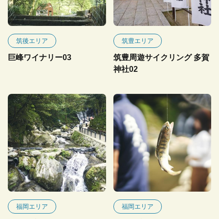
筑後エリア
筑豊エリア
巨峰ワイナリー03
筑豊周遊サイクリング 多賀
神社02
福岡エリア
福岡エリア