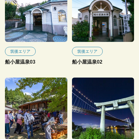
筑後エリア
筑後エリア
船小屋温泉03
船小屋温泉02