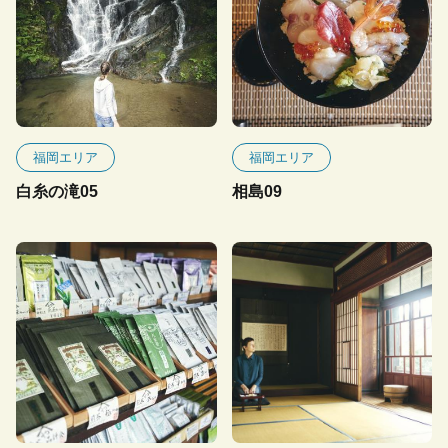
福岡エリア
福岡エリア
白糸の滝05
相島09