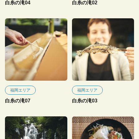
白糸の滝04
白糸の滝02
福岡エリア
福岡エリア
白糸の滝07
白糸の滝03