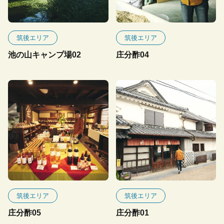
筑後エリア
筑後エリア
池の山キャンプ場02
庄分酢04
筑後エリア
筑後エリア
庄分酢05
庄分酢01