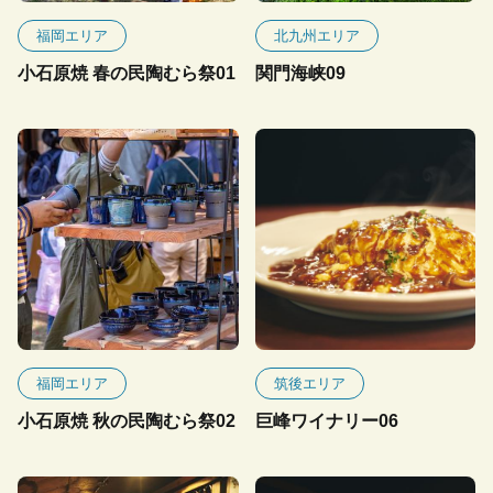
福岡エリア
北九州エリア
小石原焼 春の民陶むら祭01
関門海峡09
福岡エリア
筑後エリア
小石原焼 秋の民陶むら祭02
巨峰ワイナリー06