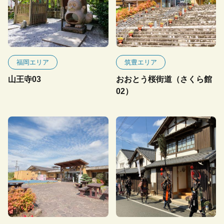
福岡エリア
筑豊エリア
山王寺03
おおとう桜街道（さくら館
02）