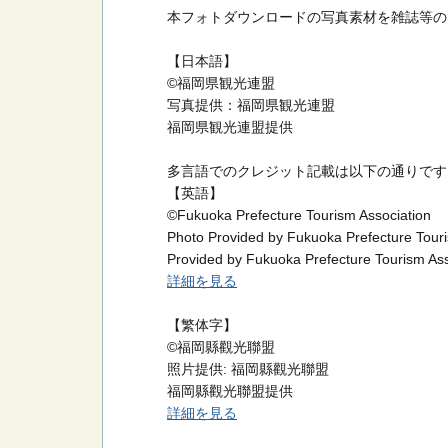
本フォトダウンロードの写真素材を雑誌等の
【日本語】
©福岡県観光連盟
写真提供：福岡県観光連盟
福岡県観光連盟提供
多言語でのクレジット記載は以下の通りです
【英語】
©Fukuoka Prefecture Tourism Association
Photo Provided by Fukuoka Prefecture Touri
Provided by Fukuoka Prefecture Tourism Ass
詳細を見る
【繁体字】
©福岡縣觀光聯盟
照片提供: 福岡縣觀光聯盟
福岡縣觀光聯盟提供
詳細を見る