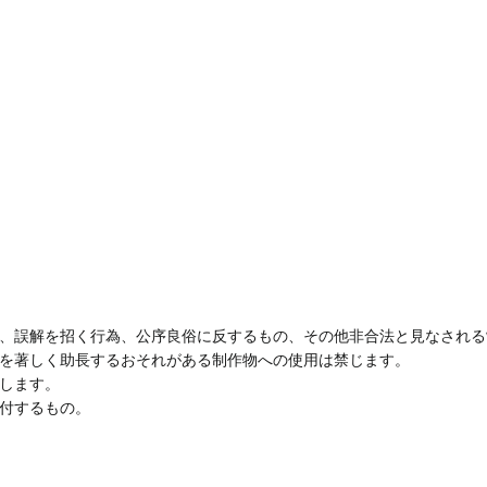
、誤解を招く行為、公序良俗に反するもの、その他非合法と見なされる
を著しく助長するおそれがある制作物への使用は禁じます。
します。
付するもの。