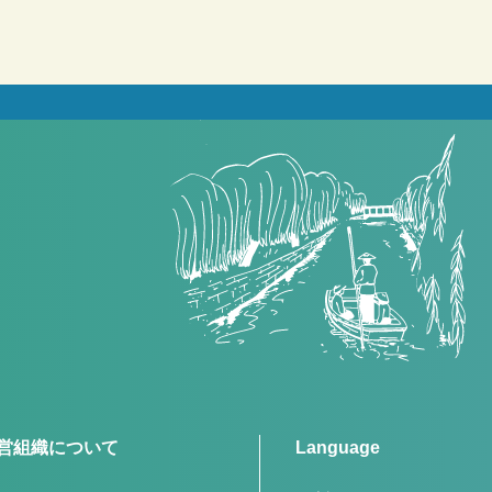
営組織について
Language