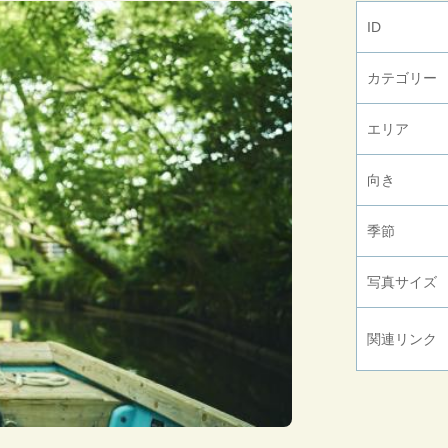
ID
カテゴリー
エリア
向き
季節
写真サイズ
関連リンク