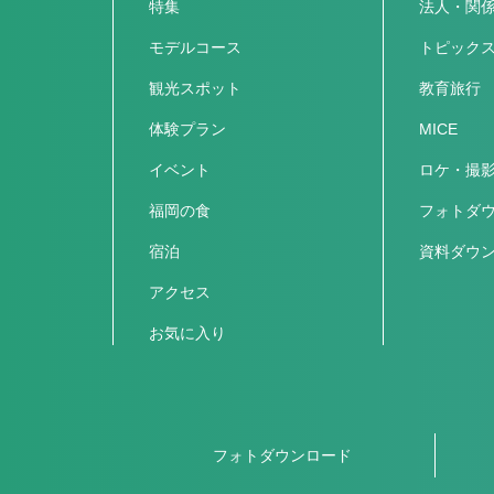
特集
法人・関
モデルコース
トピック
観光スポット
教育旅行
体験プラン
MICE
イベント
ロケ・撮
福岡の食
フォトダ
宿泊
資料ダウ
アクセス
お気に入り
フォトダウンロード