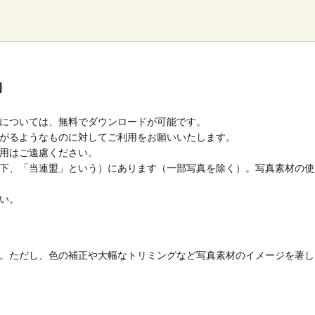
約
については、無料でダウンロードが可能です。
がるようなものに対してご利用をお願いいたします。
用はご遠慮ください。
下、「当連盟」という）にあります（一部写真を除く）。写真素材の使
い。
。ただし、色の補正や大幅なトリミングなど写真素材のイメージを著し