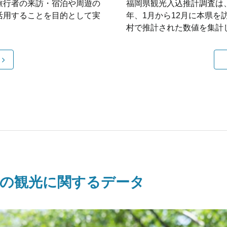
旅行者の来訪・宿泊や周遊の
福岡県観光入込推計調査は
活用することを目的として実
年、1月から12月に本県
村で推計された数値を集計
者の観光に関するデータ