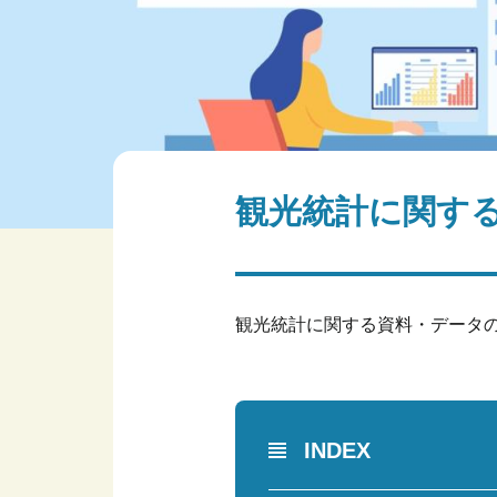
観光統計に関す
観光統計に関する資料・データ
INDEX