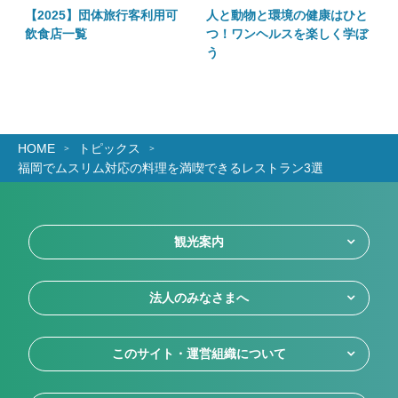
・
【2025】団体旅行客利用可
人と動物と環境の健康はひと
食
飲食店一覧
つ！ワンヘルスを楽しく学ぼ
う
HOME
トピックス
福岡でムスリム対応の料理を満喫できるレストラン3選
観光案内
法人のみなさまへ
このサイト・運営組織について