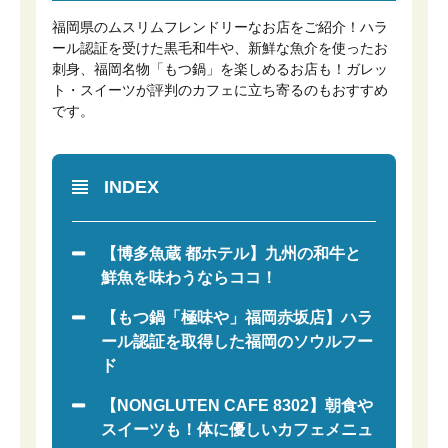
福岡県のムスリムフレンドリーなお店をご紹介！ハラ
ール認証を受けた黒毛和牛や、新鮮な魚介を使ったお
刺身、福岡名物「もつ鍋」を楽しめるお店も！ガレッ
ト・スイーツが評判のカフェに立ち寄るのもおすすめ
です。
INDEX
【博多魚蔵 都ホテル】九州の和牛と
鮮魚を味わうならココ！
【もつ鍋「極味や」福岡赤坂店】ハラ
ール認証を取得した福岡のソウルフー
ド
【NONGLUTEN CAFE 8302】朝食や
スイーツも！体に優しいカフェメニュ