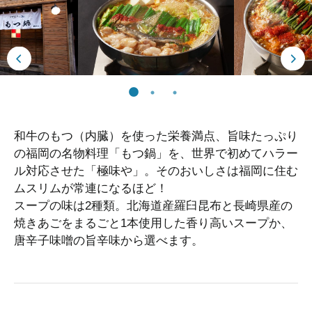
和牛のもつ（内臓）を使った栄養満点、旨味たっぷり
の福岡の名物料理「もつ鍋」を、世界で初めてハラー
ル対応させた「極味や」。そのおいしさは福岡に住む
ムスリムが常連になるほど！
スープの味は2種類。北海道産羅臼昆布と長崎県産の
焼きあごをまるごと1本使用した香り高いスープか、
唐辛子味噌の旨辛味から選べます。