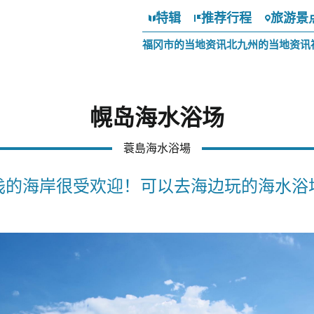
特辑
推荐行程
旅游景
福冈市的当地资讯
北九州的当地资讯
幌岛海水浴场
蓑島海水浴場
浅的海岸很受欢迎！可以去海边玩的海水浴