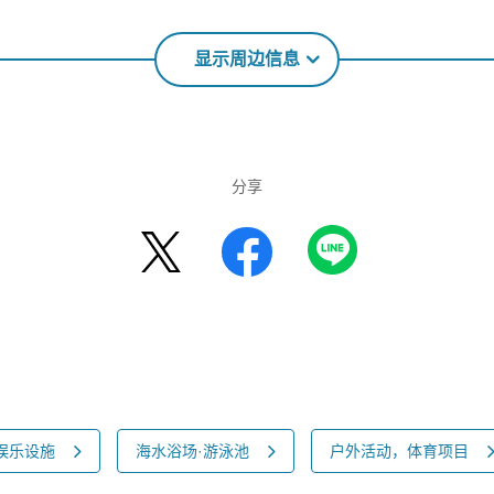
显示周边信息
分享
娱乐设施
海水浴场·游泳池
户外活动，体育项目