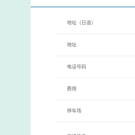
地址（日语）
地址
电话号码
费用
停车场