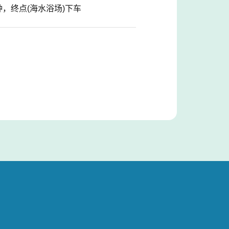
钟，终点(海水浴场)下车