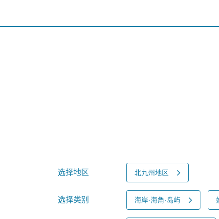
选择地区
北九州地区
选择类别
海岸·海角·岛屿