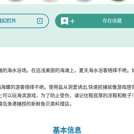
放幻灯片
存在收藏
端的海水浴场。在远浅美丽的海滩上，夏天海水浴客络绎不绝。
捕海螺的游客络绎不绝。使用盐从洞里诱出,快速抓捕就像游戏感
上可以玩海滨游戏，为了防止受伤，请记住鞋底厚的凉鞋和靴子
幌岛渔港捕捞的新鲜鱼贝类料理店。
基本信息