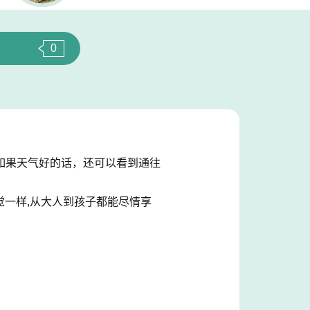
0
如果天气好的话，还可以看到通往
觉一样,从大人到孩子都能尽情享
！