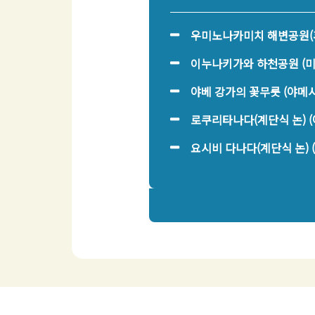
우미노나카미치 해변공원(
이누나키가와 하천공원 (
야베 강가의 꽃무릇 (야메시
로쿠리타나다(계단식 논) 
요시비 다나다(계단식 논) 