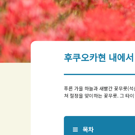
후쿠오카현 내에서 
푸른 가을 하늘과 새빨간 꽃무릇(석산
쳐 절정을 맞이하는 꽃무릇. 그 타
목차