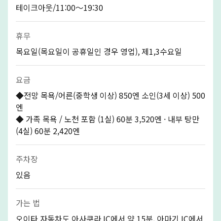
테이크아웃/11:00～19:30
휴무
목요일(목요일이 공휴일인 경우 영업), 제1,3수요일
요금
◆전망 목욕/어른(중학생 이상) 850엔 소인(3세 이상) 500
엔
◆ 가족 목욕 / 노천 포함 (1실) 60분 3,520엔 · 내부 탕만
(4실) 60분 2,420엔
주차장
있음
가는 법
오이타 자동차도 아사쿠라 IC에서 약 15분, 아마기 IC에서