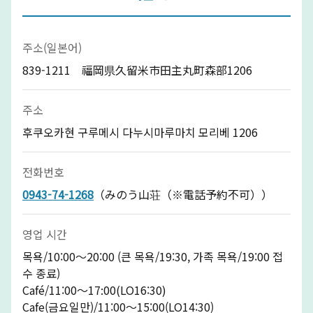
주소(일본어)
839-1211 福岡県久留米市田主丸町森部1206
주소
후쿠오카현 구루메시 다누시마루마치 모리베 1206
전화번호
0943-74-1268
（みのう山荘（※電話予約不可））
영업 시간
목욕/10:00～20:00 (큰 목욕/19:30, 가족 목욕/19:00 접
수 종료)
Café/11:00〜17:00(LO16:30)
Cafe(금요일만)/11:00～15:00(LO14:30)