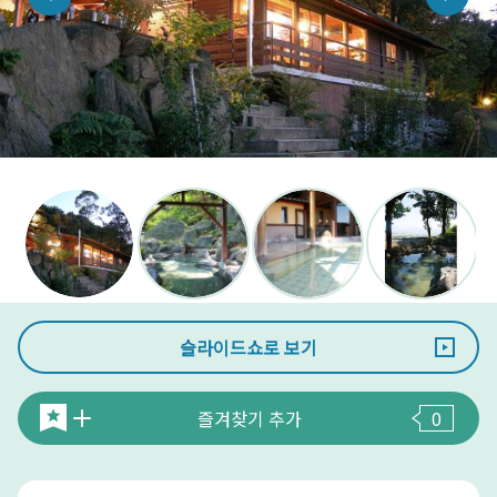
슬라이드쇼로 보기
즐겨찾기 추가
0