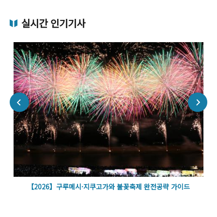
실시간 인기기사
벽
【2026】구루메시·지쿠고가와 불꽃축제 완전공략 가이드