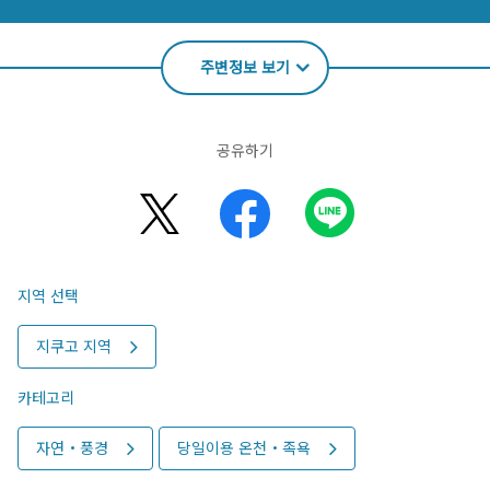
주변정보 보기
공유하기
지역 선택
지쿠고 지역
카테고리
자연・풍경
당일이용 온천・족욕