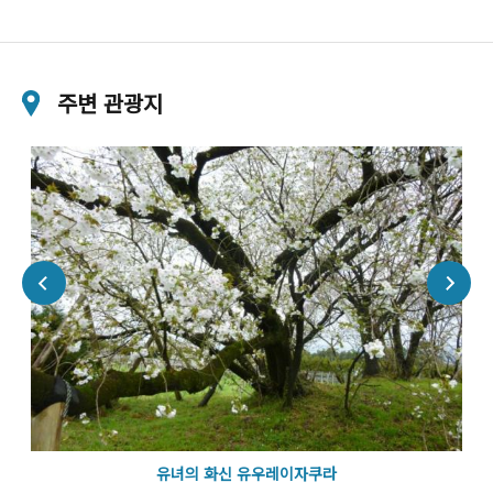
주변 관광지
유녀의 화신 유우레이자쿠라