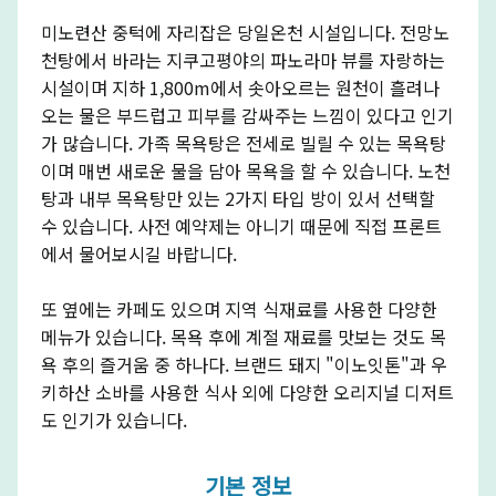
미노련산 중턱에 자리잡은 당일온천 시설입니다. 전망노
천탕에서 바라는 지쿠고평야의 파노라마 뷰를 자랑하는
시설이며 지하 1,800m에서 솟아오르는 원천이 흘려나
오는 물은 부드럽고 피부를 감싸주는 느낌이 있다고 인기
가 많습니다. 가족 목욕탕은 전세로 빌릴 수 있는 목욕탕
이며 매번 새로운 물을 담아 목욕을 할 수 있습니다. 노천
탕과 내부 목욕탕만 있는 2가지 타입 방이 있서 선택할
수 있습니다. 사전 예약제는 아니기 때문에 직접 프론트
에서 물어보시길 바랍니다.
또 옆에는 카페도 있으며 지역 식재료를 사용한 다양한
메뉴가 있습니다. 목욕 후에 계절 재료를 맛보는 것도 목
욕 후의 즐거움 중 하나다. 브랜드 돼지 "이노잇톤"과 우
키하산 소바를 사용한 식사 외에 다양한 오리지널 디저트
도 인기가 있습니다.
기본 정보